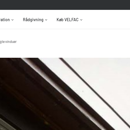
ration
Rådgivning
Køb VELFAC
te vinduer