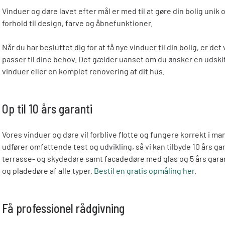
Vinduer og døre lavet efter mål er med til at gøre din bolig unik 
forhold til design, farve og åbnefunktioner.
Når du har besluttet dig for at få nye vinduer til din bolig, er det
passer til dine behov. Det gælder uanset om du ønsker en udski
vinduer eller en komplet renovering af dit hus.
Op til 10 års garanti
Vores vinduer og døre vil forblive flotte og fungere korrekt i man
udfører omfattende test og udvikling, så vi kan tilbyde 10 års ga
terrasse- og skydedøre samt facadedøre med glas og 5 års gara
og pladedøre af alle typer.
Bestil en gratis opmåling her
.
Få professionel rådgivning