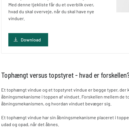
Med denne tjekliste får du et overblik over,
hvad du skal overveje, når du skal have nye
vinduer.
Download
Tophængt versus topstyret - hvad er forskellen
Et tophængt vindue og et topstyret vindue er begge typer, der 
åbningsmekanisme i toppen af vinduet. Forskellen mellem de to 
åbningsmekanismen, og hvordan vinduet bevæger sig.
Et tophængt vindue har sin åbningsmekanisme placeret i toppen
udad og opad, når det åbnes.