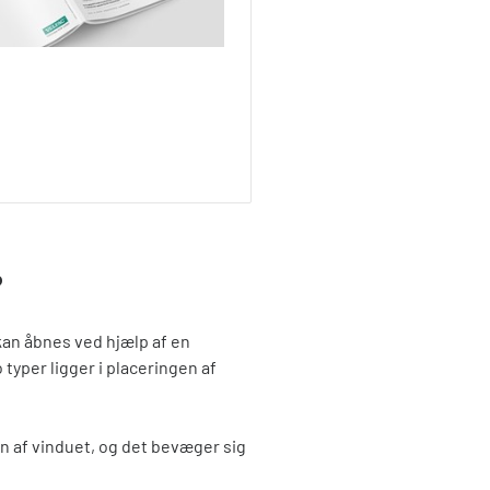
?
kan åbnes ved hjælp af en
typer ligger i placeringen af
 af vinduet, og det bevæger sig