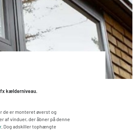
 fx kælderniveau.
r de er monteret øverst og
per af vinduer, der åbner på denne
r
. Dog adskiller tophængte