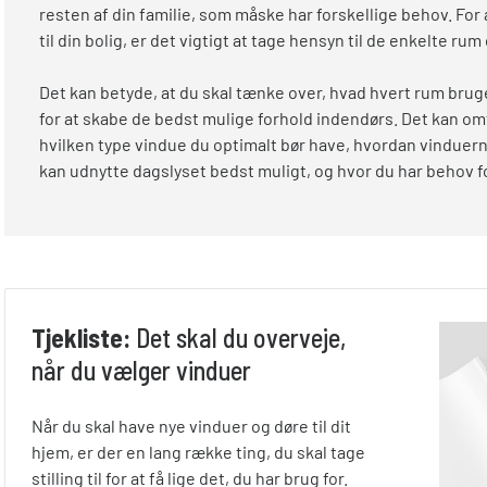
resten af din familie, som måske har forskellige behov. For
til din bolig, er det vigtigt at tage hensyn til de enkelte ru
Det kan betyde, at du skal tænke over, hvad hvert rum bruges
for at skabe de bedst mulige forhold indendørs. Det kan om
hvilken type vindue du optimalt bør have, hvordan vinduer
kan udnytte dagslyset bedst muligt, og hvor du har behov fo
Tjekliste:
Det skal du overveje,
når du vælger vinduer
Når du skal have nye vinduer og døre til dit
hjem, er der en lang række ting, du skal tage
stilling til for at få lige det, du har brug for.