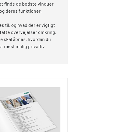
 at finde de bedste vinduer
m og deres funktioner.
 til, og hvad der er vigtigt
fatte overvejelser omkring,
ne skal åbnes, hvordan du
r mest mulig privatliv.