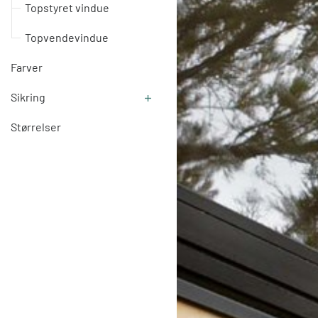
Topstyret vindue
Topvendevindue
Farver
Sikring
Størrelser