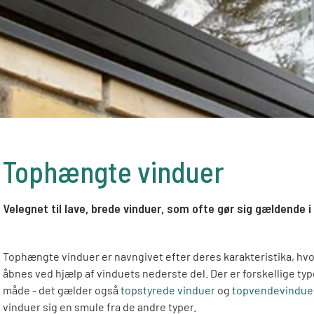
Tophængte vinduer
Velegnet til lave, brede vinduer, som ofte gør sig gældende i
Tophængte vinduer er navngivet efter deres karakteristika, hvo
åbnes ved hjælp af vinduets nederste del. Der er forskellige ty
måde - det gælder også
topstyrede vinduer
og
topvendevindue
vinduer sig en smule fra de andre typer.