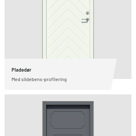
Pladedør
Med sildebens-profilering