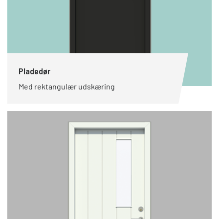
Pladedør
Med rektangulær udskæring