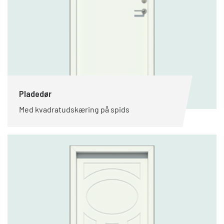
Pladedør
Med kvadratudskæring på spids