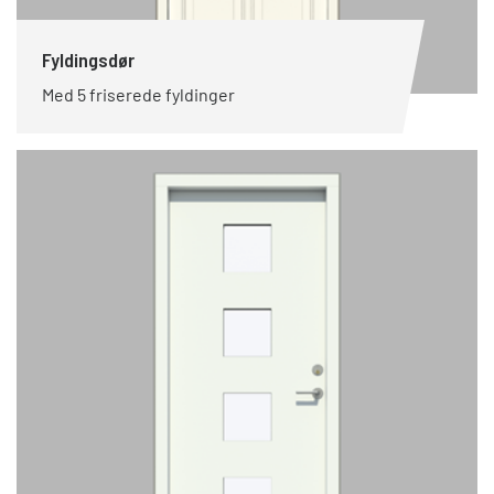
Fyldingsdør
Med 5 friserede fyldinger