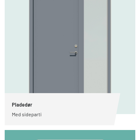
Pladedør
Med sideparti