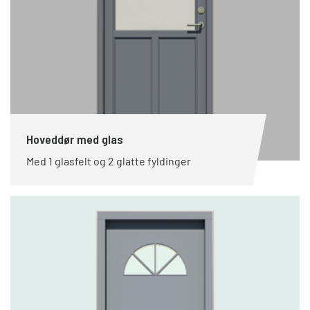
Hoveddør med glas
Med 1 glasfelt og 2 glatte fyldinger