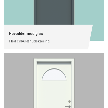
Hoveddør med glas
Med cirkulær udskæring