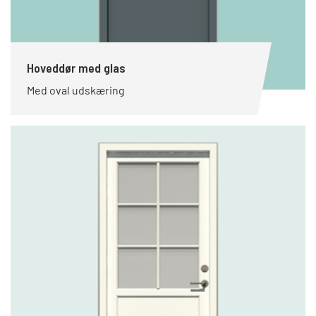
Hoveddør med glas
Med oval udskæring