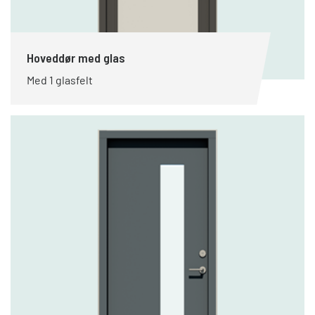
Hoveddør med glas
Med 1 glasfelt