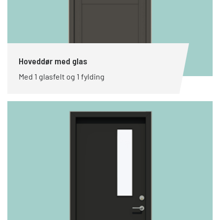
Hoveddør med glas
Med 1 glasfelt og 1 fylding