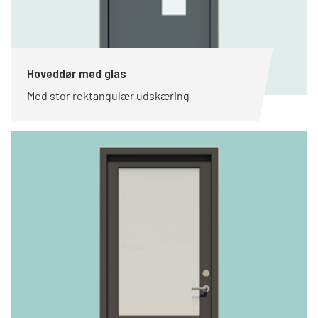
Hoveddør med glas
Med stor rektangulær udskæring