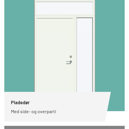
Pladedør
Med side- og overparti