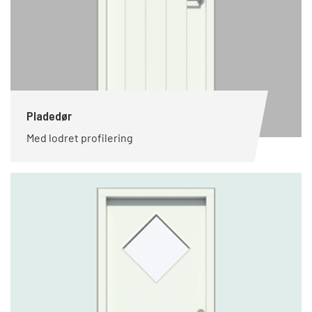
Pladedør
Med lodret profilering