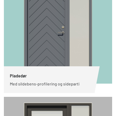
Pladedør
Med sildebens-profilering og sideparti