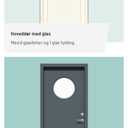
Hoveddør med glas
Med 6 glasfelter og 1 glat fylding