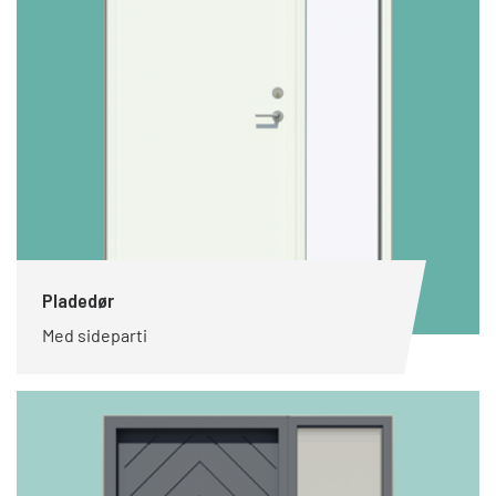
Pladedør
Med sideparti