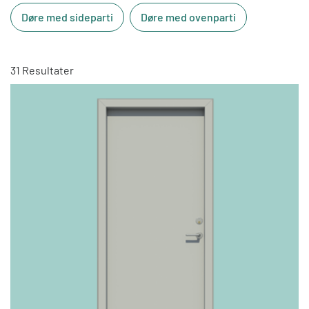
Døre med sideparti
Døre med ovenparti
31 Resultater