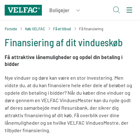
Forside
Køb VELFAC
Få et tilbud
Få finansiering
Finansiering af dit vindueskøb
Få attraktive lånemuligheder og opdel din betaling i
bidder
Nye vinduer og døre kan være en stor investering. Men
vidste du, at du kan finansiere hele eller dele af beløbet og
opdele din betaling i bidder? Når du køber dine vinduer og
døre gennem en VELFAC VinduesMester kan du nyde godt
af deres samarbejde med Resursbank, der sikrer dig
attraktiv finansiering af dit køb. Få overblik over dine
lånemuligheder og se hvilke VELFAC VinduesMestre, der
tilbyder finansiering.