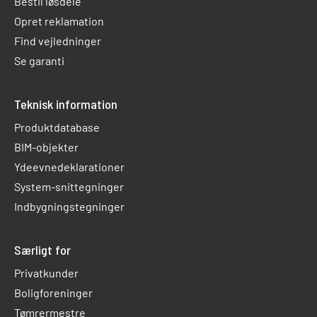
Bestil løsdele
Opret reklamation
Find vejledninger
Se garanti
Teknisk information
Produktdatabase
BIM-objekter
Ydeevnedeklarationer
System-snittegninger
Indbygningstegninger
Særligt for
Privatkunder
Boligforeninger
Tømrermestre