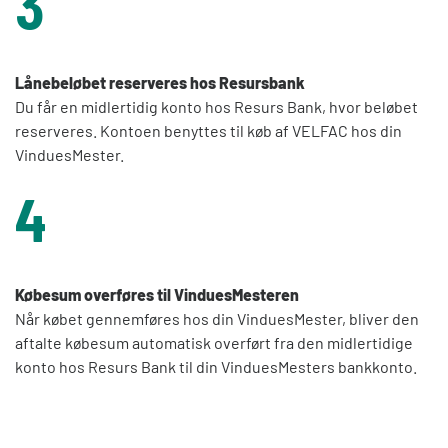
3
Lånebeløbet reserveres hos Resursbank
Du får en midlertidig konto hos Resurs Bank, hvor beløbet
reserveres. Kontoen benyttes til køb af VELFAC hos din
VinduesMester.
4
Købesum overføres til VinduesMesteren
Når købet gennemføres hos din VinduesMester, bliver den
aftalte købesum automatisk overført fra den midlertidige
konto hos Resurs Bank til din VinduesMesters bankkonto.