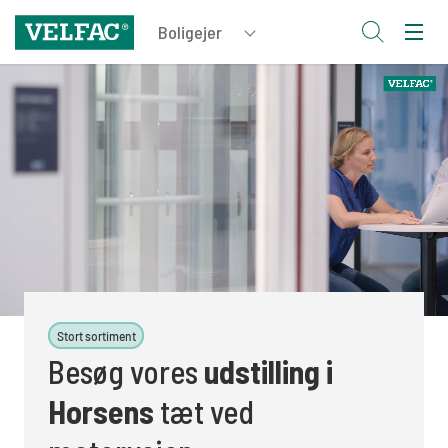
Stort sortiment
Besøg vores
udstilling i
Horsens
tæt ved