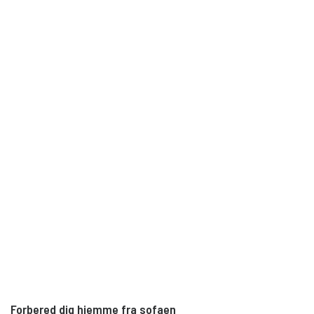
Forbered dig hjemme fra sofaen