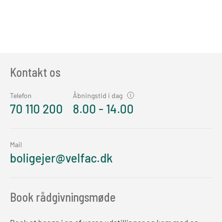
Kontakt os
Telefon
Åbningstid i dag
70 110 200
8.00 - 14.00
Mail
boligejer@velfac.dk
Book rådgivningsmøde