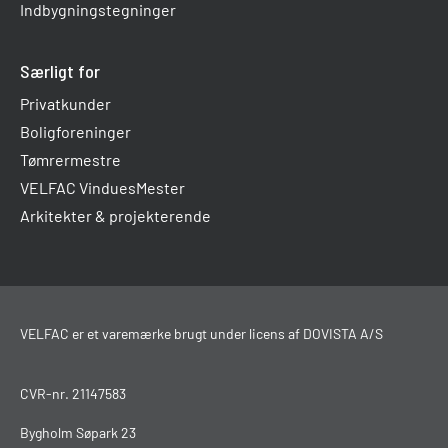
Indbygningstegninger
Særligt for
Privatkunder
Boligforeninger
Tømrermestre
VELFAC VinduesMester
Arkitekter & projekterende
VELFAC er et varemærke brugt under licens af DOVISTA A/S
CVR-nr. 21147583
Bygholm Søpark 23