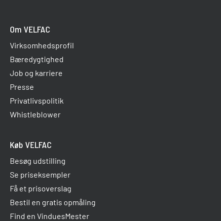
Om VELFAC
Virksomhedsprofil
Bæredygtighed
Job og karriere
Presse
Privatlivspolitik
Whistleblower
Køb VELFAC
Besøg udstilling
Se priseksempler
Få et prisoverslag
Bestil en gratis opmåling
Find en VinduesMester