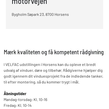
motorvejen
Bygholm Søpark 23, 8700 Horsens
Mærk kvaliteten og få kompetent rådgivning
I VELFAC udstillingen i Horsens kan du opleve et bredt
udvalg af vinduer, døre og tilbehør. Rådgiverne hjælper dig
godt igennem dit vinduesprojekt fra de indledende tanker,
til efter montering, så du kommer trygt i mål.
Åbningstider
Mandag-torsdag: Kl. 10-16
Fredag: Kl. 10-14