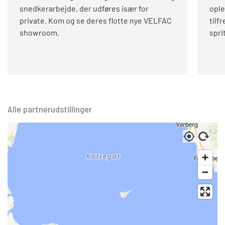
snedkerarbejde, der udføres især for
ople
private. Kom og se deres flotte nye VELFAC
tilf
showroom.
spri
Alle partnerudstillinger