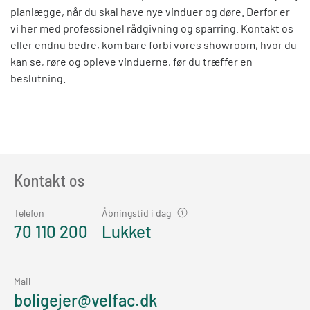
planlægge, når du skal have nye vinduer og døre. Derfor er
vi her med professionel rådgivning og sparring. Kontakt os
eller endnu bedre, kom bare forbi vores showroom, hvor du
kan se, røre og opleve vinduerne, før du træffer en
beslutning.
Kontakt os
Telefon
Åbningstid i dag
70 110 200
Lukket
Mail
boligejer@velfac.dk