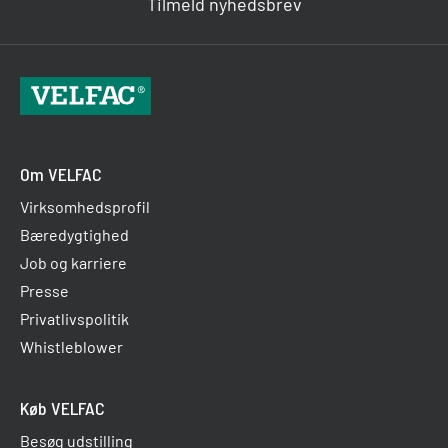
Tilmeld nyhedsbrev
Om VELFAC
Virksomhedsprofil
Bæredygtighed
Job og karriere
Presse
Privatlivspolitik
Whistleblower
Køb VELFAC
Besøg udstilling