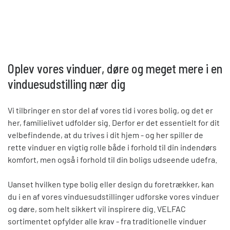
Oplev vores vinduer, døre og meget mere i en
vinduesudstilling nær dig
Vi tilbringer en stor del af vores tid i vores bolig, og det er
her, familielivet udfolder sig. Derfor er det essentielt for dit
velbefindende, at du trives i dit hjem - og her spiller de
rette vinduer en vigtig rolle både i forhold til din indendørs
komfort, men også i forhold til din boligs udseende udefra.
Uanset hvilken type bolig eller design du foretrækker, kan
du i en af vores vinduesudstillinger udforske vores vinduer
og døre, som helt sikkert vil inspirere dig. VELFAC
sortimentet opfylder alle krav - fra traditionelle vinduer