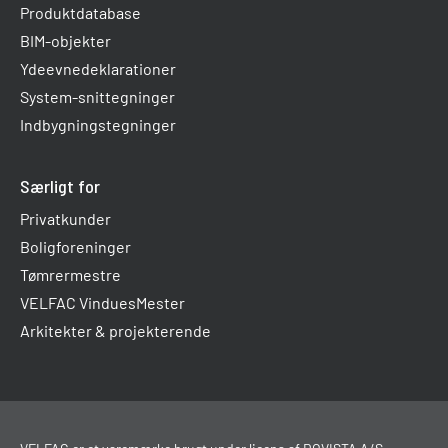
Produktdatabase
BIM-objekter
Ydeevnedeklarationer
System-snittegninger
Indbygningstegninger
Særligt for
Privatkunder
Boligforeninger
Tømrermestre
VELFAC VinduesMester
Arkitekter & projekterende