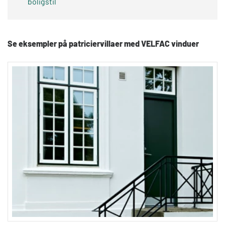
boligstil
Se eksempler på patriciervillaer med VELFAC vinduer