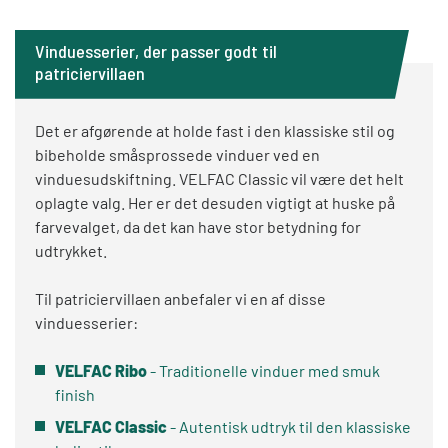
Vinduesserier, der passer godt til
patriciervillaen
Det er afgørende at holde fast i den klassiske stil og
bibeholde småsprossede vinduer ved en
vinduesudskiftning. VELFAC Classic vil være det helt
oplagte valg. Her er det desuden vigtigt at huske på
farvevalget, da det kan have stor betydning for
udtrykket.
Til patriciervillaen anbefaler vi en af disse
vinduesserier:
VELFAC Ribo
- Traditionelle vinduer med smuk
finish
VELFAC Classic
- Autentisk udtryk til den klassiske