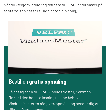
Når du vælger vinduer og døre fra VELFAC, er du sikker på,
at størrelsen passer til lige netop din bolig.
Bestil en
gratis opmåling
Få besøg af en VELFAC VinduesMester. Sammen
finder I den bedste løsning til dine behov.
VinduesMesteren rådgiver, opmåler og sender dig et
tilbud efterfølgende.