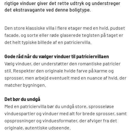
rigtige vinduer giver det rette udtryk og understreger
det ekstravagante ved denne boligtype.
Den store klassiske villa i flere etager med en hvid, pudset
facade, og sorte eller røde glaserede teglsten på taget er
det helt typiske billede af en patriciervilla.
Gode råd når du vælger vinduer til patriciervillaen
Vælg vinduer, der understøtter den romantiske patricier
stil. Respekter den originale hvide farve på karme og
sprosser, men arbejd eventuelt med en nuance af hvid, der
matcher bygningen.
Det bør du undgå
Med en patriciervilla bør du undgå store, sprosseløse
vinduespartier og vinduer med alt for brede sprosser, samt
opsprosninger og vinduesformater, der afviger fra det
originale, autentiske udseende.