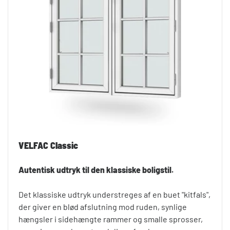
VELFAC Classic
Autentisk udtryk til den klassiske boligstil.
Det klassiske udtryk understreges af en buet "kitfals",
der giver en blød afslutning mod ruden, synlige
hængsler i sidehængte rammer og smalle sprosser,