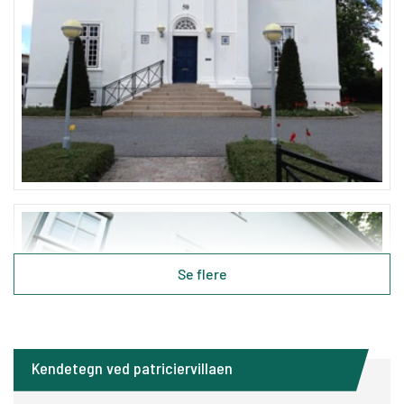
Se flere
Kendetegn ved patriciervillaen