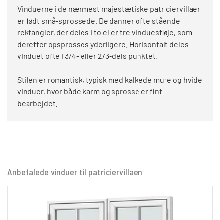
Vinduerne i de nærmest majestætiske patriciervillaer
er født små-sprossede. De danner ofte stående
rektangler, der deles i to eller tre vinduesfløje, som
derefter opsprosses yderligere. Horisontalt deles
vinduet ofte i 3/4- eller 2/3-dels punktet.
Stilen er romantisk, typisk med kalkede mure og hvide
vinduer, hvor både karm og sprosse er fint
bearbejdet.
Anbefalede vinduer til patriciervillaen