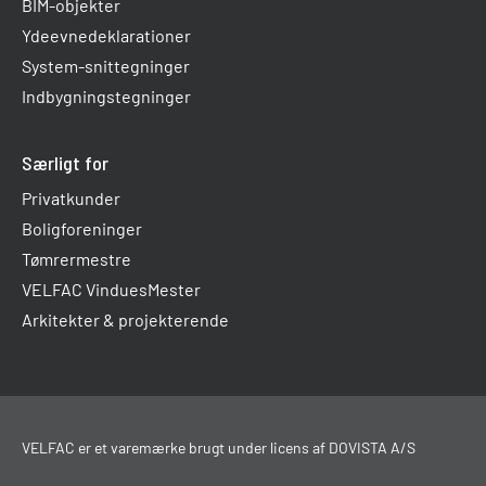
BIM-objekter
Ydeevnedeklarationer
System-snittegninger
Indbygningstegninger
Særligt for
Privatkunder
Boligforeninger
Tømrermestre
VELFAC VinduesMester
Arkitekter & projekterende
VELFAC er et varemærke brugt under licens af DOVISTA A/S