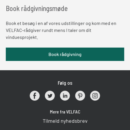
Book rådgivningsmøde
Book et besøg i en af vores udstillinger og kom med en
VELFAC-rådgiver rundt mens I taler om dit
vinduesprojekt.
Book rådgivning
Følg os
Mere fra VELFAC
Tilmeld nyhedsbrev