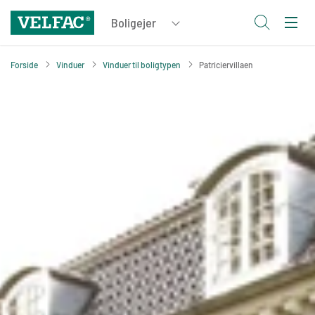
Forside
Vinduer
Vinduer til boligtypen
Patriciervillaen