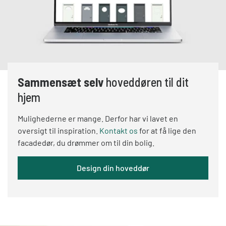
Sammensæt selv
hoveddøren til dit
hjem
Mulighederne er mange. Derfor har vi lavet en
oversigt til inspiration.
Kontakt os
for at få lige den
facadedør, du drømmer om til din bolig.
Design din hoveddør