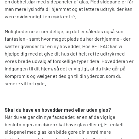
en dobbeltdør med sidepaneler af glas. Med sidepaneler får
man mere lysindfald i hjemmet og et lettere udtryk, der kan
være nødvendigt i en mørk entré.
Mulighederne er uendelige, og det er således også kun
fantasien - samt hvor meget plads du har derhjemme - der
sætter grænser for en ny hoveddør. Hos VELFAC kan vi
hjælpe dig med at give dit hus det helt rette udtryk med
vores brede udvalg af forskellige typer døre. Hoveddøren er
indgangen til dit hjem, så det er vigtigt, at du ikke går på
kompromis og vælger et design til din yderdør, som du
senere vil fortryde.
Skal du have en hoveddør med eller uden glas?
Når du vælger din nye facadedør, er en af de vigtige
beslutninger, om døren skal have glas eller ej. Et enkelt
sidepanel med glas kan både gøre din entré mere