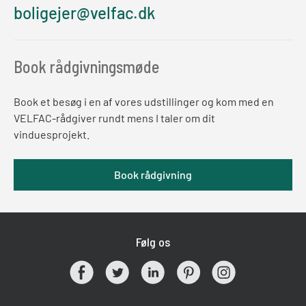
boligejer@velfac.dk
Book rådgivningsmøde
Book et besøg i en af vores udstillinger og kom med en
VELFAC-rådgiver rundt mens I taler om dit
vinduesprojekt.
Book rådgivning
Følg os