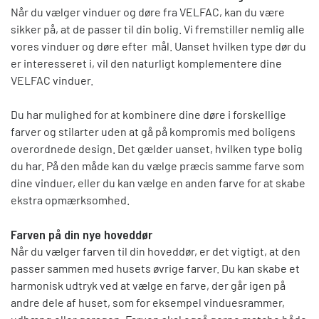
Når du vælger vinduer og døre fra VELFAC, kan du være
sikker på, at de passer til din bolig. Vi fremstiller nemlig alle
vores vinduer og døre efter mål. Uanset hvilken type dør du
er interesseret i, vil den naturligt komplementere dine
VELFAC vinduer.
Du har mulighed for at kombinere dine døre i forskellige
farver og stilarter uden at gå på kompromis med boligens
overordnede design. Det gælder uanset, hvilken type bolig
du har. På den måde kan du vælge præcis samme farve som
dine vinduer, eller du kan vælge en anden farve for at skabe
ekstra opmærksomhed.
Farven på din nye hoveddør
Når du vælger farven til din hoveddør, er det vigtigt, at den
passer sammen med husets øvrige farver. Du kan skabe et
harmonisk udtryk ved at vælge en farve, der går igen på
andre dele af huset, som for eksempel vinduesrammer,