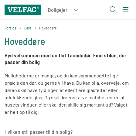
Forside
Døre
Hoveddøre
Hoveddøre
Byd velkommen med en flot facadedør. Find stilen, der
passer din bolig
Mulighederne er mange, og du kan sammensætte lige
præcis den dør, du gerne vil have. Du kan bl.a. overveje, om
døren skal have fyldinger, et eller flere glasfelter eller
udelukkende glas. Og skal dørens farve matche resten af
husets vinduer, eller skal den skille sig markant ud? Valget
er helt op til dig.
Hvilken stil passer til din bolig?