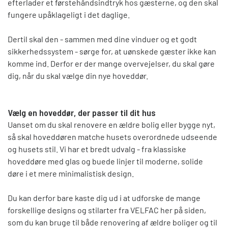
efterlader et førstehåndsindtryk hos gæsterne, og den skal
fungere upåklageligt i det daglige.
Dertil skal den - sammen med dine vinduer og et godt
sikkerhedssystem - sørge for, at uønskede gæster ikke kan
komme ind. Derfor er der mange overvejelser, du skal gøre
dig, når du skal vælge din nye hoveddør.
Vælg en hoveddør, der passer til dit hus
Uanset om du skal renovere en ældre bolig eller bygge nyt,
så skal hoveddøren matche husets overordnede udseende
og husets stil. Vi har et bredt udvalg - fra klassiske
hoveddøre med glas og buede linjer til moderne, solide
døre i et mere minimalistisk design.
Du kan derfor bare kaste dig ud i at udforske de mange
forskellige designs og stilarter fra VELFAC her på siden,
som du kan bruge til både renovering af ældre boliger og til