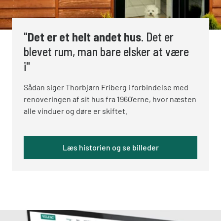
"
Det er et helt andet hus
. Det er
blevet rum, man bare elsker at være
i"
Sådan siger Thorbjørn Friberg i forbindelse med
renoveringen af sit hus fra 1960'erne, hvor næsten
alle vinduer og døre er skiftet.
Læs historien og se billeder