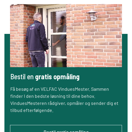
Bestil en
gratis opmåling
Få besøg af en VELFAC VinduesMester. Sammen
finder I den bedste løsning til dine behov.
VinduesMesteren rådgiver, opmåler og sender dig et
tilbud efterfølgende.
Bestil gratis opmåling