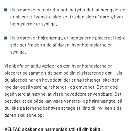
Hvis døren er venstrehængt, betyder det, at hængslerne
er placeret i venstre side set fra den side af døren, hvor
hængslerne er synlige.
Hvis døren er højrehængt, er hængslerne placeret i højre
side set fra den side af døren, hvor hængslerne er
synlige.
Vi anbefaler, at du vælger en dør, hvor hængslerne er
placeret på samme side som på din eksisterende dør. Hvis
du allerede har en hoveddør, der er højrehængt, skal den
nye dør også være højrehængt - og omvendt. Det er dog
også værd at nævne, at visse hoveddøre er vendbare. Det
betyder, at de både kan være venstre- og højrehængte, så
du ikke på forhånd behøves at tage stilling til, hvilken side
døren skal åbne op.
VELFAC skaber en harmonisk stil til din bolig