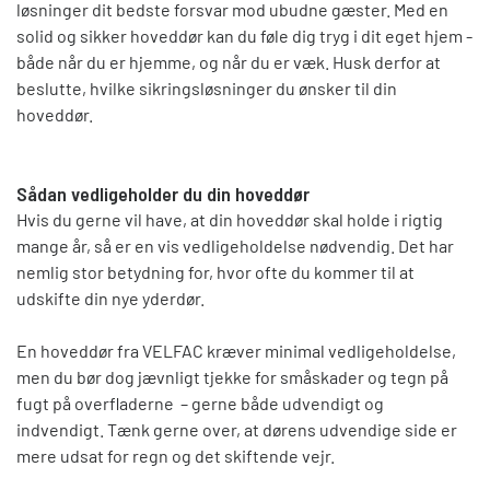
løsninger dit bedste forsvar mod ubudne gæster. Med en
solid og sikker hoveddør kan du føle dig tryg i dit eget hjem -
både når du er hjemme, og når du er væk. Husk derfor at
beslutte, hvilke sikringsløsninger du ønsker til din
hoveddør.
Sådan vedligeholder du din hoveddør
Hvis du gerne vil have, at din hoveddør skal holde i rigtig
mange år, så er en vis vedligeholdelse nødvendig. Det har
nemlig stor betydning for, hvor ofte du kommer til at
udskifte din nye yderdør.
En hoveddør fra VELFAC kræver minimal vedligeholdelse,
men du bør dog jævnligt tjekke for småskader og tegn på
fugt på overfladerne – gerne både udvendigt og
indvendigt. Tænk gerne over, at dørens udvendige side er
mere udsat for regn og det skiftende vejr.