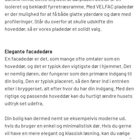
isoleret og beklædt fyrretræsramme. Med VELFAC pladedør
er der mulighed for at få både glatte yderdøre og døre med
profileringer. Står du overfor at skulle udskifte din
hoveddør, så er vores pladedør et solidt valg.
Elegante facadedøre
En facadedør er det, som mange ofte omtaler som en
hoveddør, og det er typisk den vigtigste dør i hjemmet. Det
er nemlig døren, der fungerer som den primære indgang til
din bolig. Den er typisk placeret, så den fører ind i entréen
eller i bryggerset, alt efter hvor du har din indgang. Med den
rigtige og passende hoveddør kan du hurtigt ændre husets
udtryk set udefra.
Din bolig kan dermed nemt se eksempelvis moderne ud,
hvis du bruger en enkel og minimalistisk dør. Hvis du gerne
vil have en mere elegant og klassisk løsning, kan du vælge