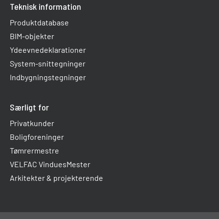
Teknisk information
Produktdatabase
BIM-objekter
Ydeevnedeklarationer
System-snittegninger
Indbygningstegninger
Særligt for
Privatkunder
Boligforeninger
Tømrermestre
VELFAC VinduesMester
Arkitekter & projekterende