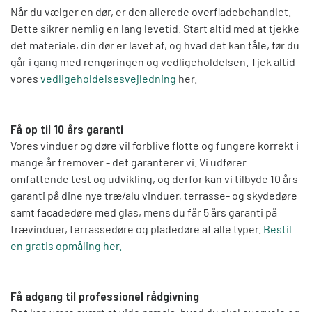
Når du vælger en dør, er den allerede overfladebehandlet.
Dette sikrer nemlig en lang levetid. Start altid med at tjekke
det materiale, din dør er lavet af, og hvad det kan tåle, før du
går i gang med rengøringen og vedligeholdelsen. Tjek altid
vores
vedligeholdelsesvejledning
her.
Få op til 10 års garanti
Vores vinduer og døre vil forblive flotte og fungere korrekt i
mange år fremover - det garanterer vi. Vi udfører
omfattende test og udvikling, og derfor kan vi tilbyde 10 års
garanti på dine nye træ/alu vinduer, terrasse- og skydedøre
samt facadedøre med glas, mens du får 5 års garanti på
trævinduer, terrassedøre og pladedøre af alle typer.
Bestil
en gratis opmåling her.
Få adgang til professionel rådgivning