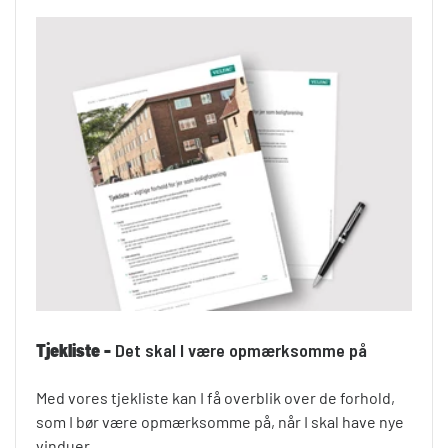
Tjekliste -
Det skal I være opmærksomme på
Med vores tjekliste kan I få overblik over de forhold,
som I bør være opmærksomme på, når I skal have nye
vinduer.