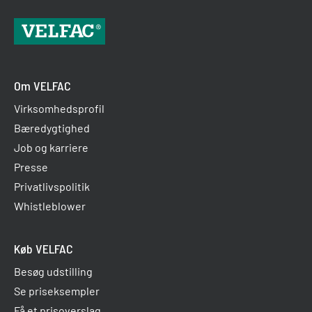
Om VELFAC
Virksomhedsprofil
Bæredygtighed
Job og karriere
Presse
Privatlivspolitik
Whistleblower
Køb VELFAC
Besøg udstilling
Se priseksempler
Få et prisoverslag