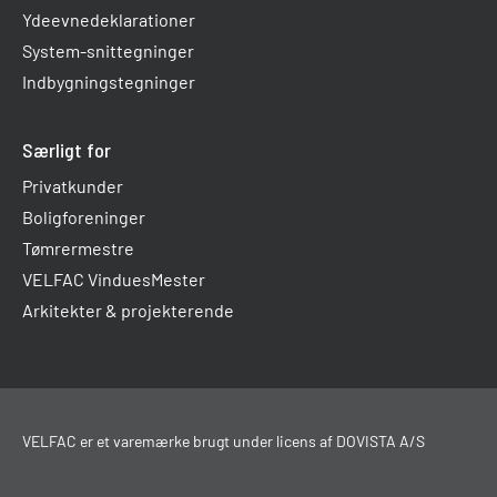
Ydeevnedeklarationer
System-snittegninger
Indbygningstegninger
Særligt for
Privatkunder
Boligforeninger
Tømrermestre
VELFAC VinduesMester
Arkitekter & projekterende
VELFAC er et varemærke brugt under licens af DOVISTA A/S