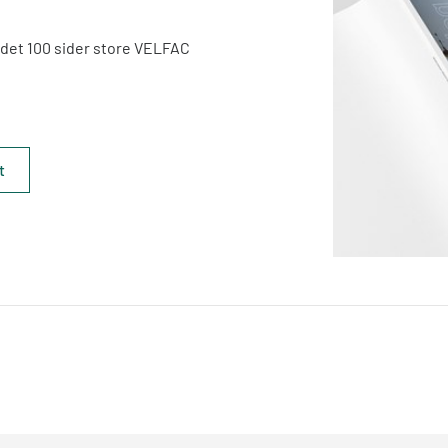
i det 100 sider store VELFAC
t