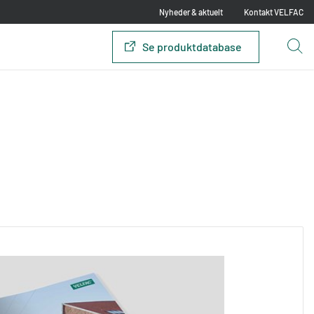
Nyheder & aktuelt
Kontakt VELFAC
Se produktdatabase