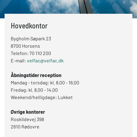
Hovedkontor
Bygholm Søpark 23
8700 Horsens
Telefon: 70 110 200
E-mail:
velfac@velfac.dk
Åbningstider reception
Mandag - torsdag: kl. 8.00 - 16.00
Fredag: kl. 8.00 - 14.00
Weekend/helligdage: Lukket
Øvrige kontorer
Roskildevej 398
2610 Rødovre