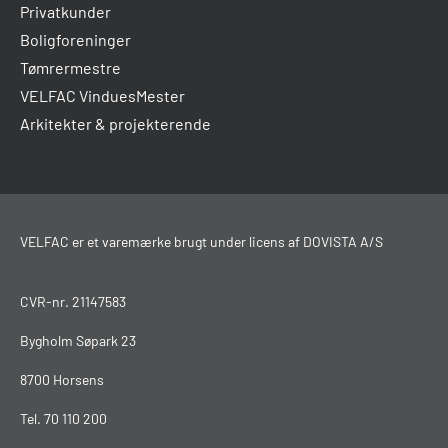
Privatkunder
Boligforeninger
Tømrermestre
VELFAC VinduesMester
Arkitekter & projekterende
VELFAC er et varemærke brugt under licens af DOVISTA A/S
CVR-nr. 21147583
Bygholm Søpark 23
8700 Horsens
Tel.
70 110 200