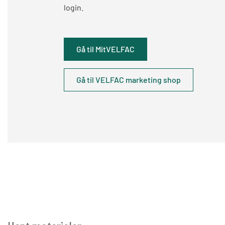
login.
Gå til MitVELFAC
Gå til VELFAC marketing shop