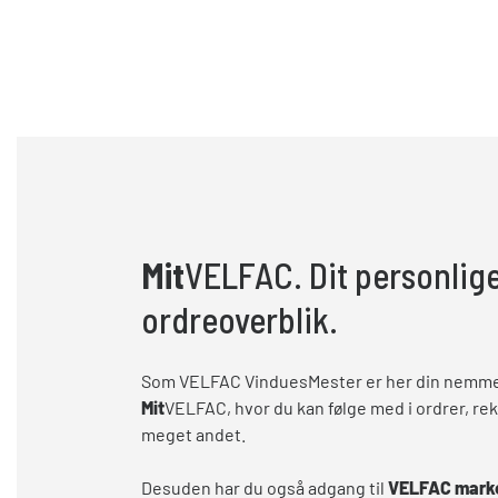
Mit
VELFAC. Dit personlig
ordreoverblik.
Som VELFAC VinduesMester er her din nemme 
Mit
VELFAC, hvor du kan følge med i ordrer, re
meget andet.
Desuden har du også adgang til
VELFAC marke