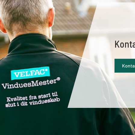
Kont
Konta