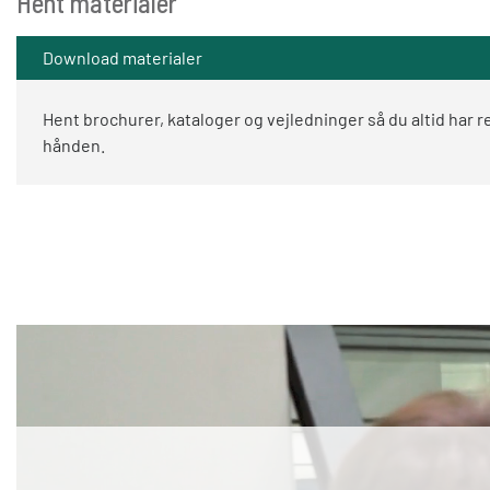
Hent materialer
Download materialer
Hent brochurer, kataloger og vejledninger så du altid har r
hånden.