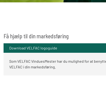
Få hjælp til din markedsføring
Download VELFAC logoguide
Som VELFAC VinduesMester har du mulighed for at benytte 
VELFAC i din markedsføring.