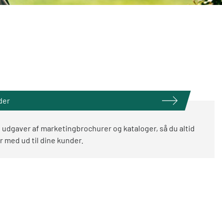
der
e udgaver af marketingbrochurer og kataloger, så du altid
 med ud til dine kunder.