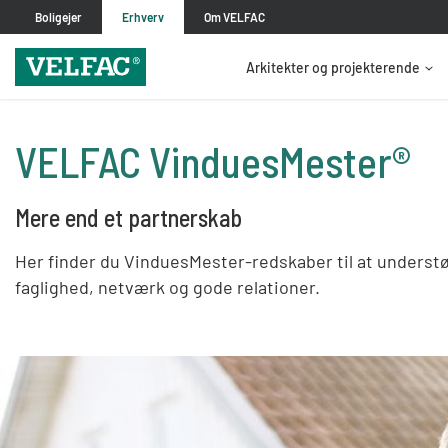
Boligejer
Erhverv
Om VELFAC
Arkitekter og projekterende
VELFAC VinduesMester®
Mere end et partnerskab
Her finder du VinduesMester-redskaber til at understø
faglighed, netværk og gode relationer.