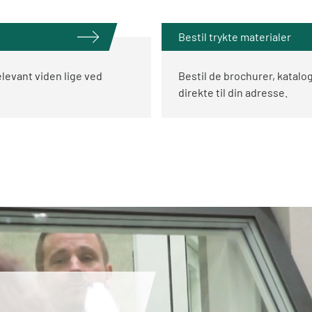
Bestil trykte materialer
elevant viden lige ved
Bestil de brochurer, katalog
direkte til din adresse.