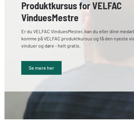
Produktkursus for VELFAC
VinduesMestre
Er du VELFAC VinduesMester, kan du eller dine meda
komme på VELFAC produktkursus og få den nyeste v
vinduer og døre - helt gratis.
Se mere her