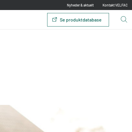
Nyheder & aktuelt
Kontakt VELFAC
Se produktdatabase