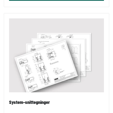
System-snittegninger