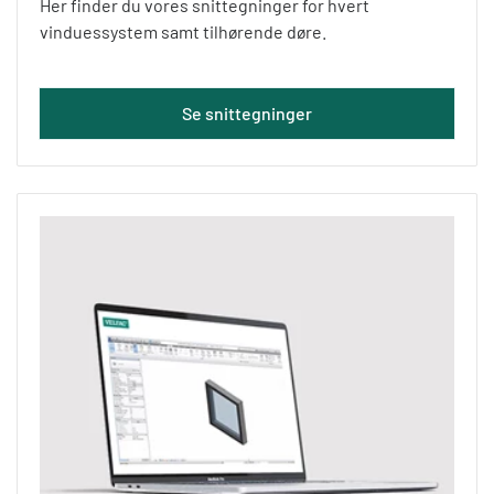
Her finder du vores snittegninger for hvert
vinduessystem samt tilhørende døre.
Se snittegninger