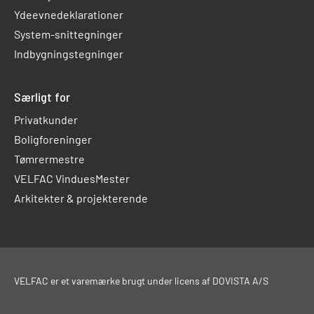
Ydeevnedeklarationer
System-snittegninger
Indbygningstegninger
Særligt for
Privatkunder
Boligforeninger
Tømrermestre
VELFAC VinduesMester
Arkitekter & projekterende
VELFAC er et varemærke brugt under licens af DOVISTA A/S