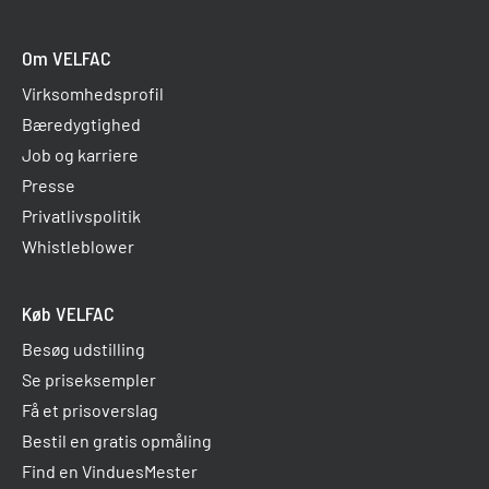
Om VELFAC
Virksomhedsprofil
Bæredygtighed
Job og karriere
Presse
Privatlivspolitik
Whistleblower
Køb VELFAC
Besøg udstilling
Se priseksempler
Få et prisoverslag
Bestil en gratis opmåling
Find en VinduesMester