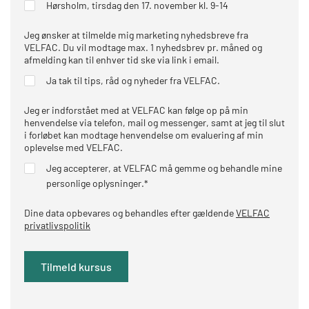
Hørsholm, tirsdag den 17. november kl. 9-14
Jeg ønsker at tilmelde mig marketing nyhedsbreve fra
VELFAC. Du vil modtage max. 1 nyhedsbrev pr. måned og
afmelding kan til enhver tid ske via link i email.
Ja tak til tips, råd og nyheder fra VELFAC.
Jeg er indforstået med at VELFAC kan følge op på min
henvendelse via telefon, mail og messenger, samt at jeg til slut
i forløbet kan modtage henvendelse om evaluering af min
oplevelse med VELFAC.
Jeg accepterer, at VELFAC må gemme og behandle mine
personlige oplysninger.
*
Dine data opbevares og behandles efter gældende
VELFAC
privatlivspolitik