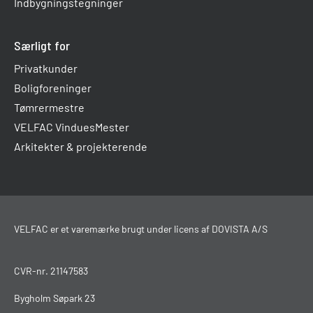
Indbygningstegninger
Særligt for
Privatkunder
Boligforeninger
Tømrermestre
VELFAC VinduesMester
Arkitekter & projekterende
VELFAC er et varemærke brugt under licens af DOVISTA A/S
CVR-nr. 21147583
Bygholm Søpark 23