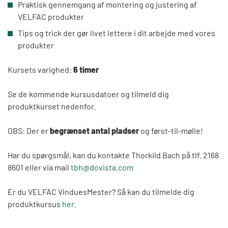
Praktisk gennemgang af montering og justering af
VELFAC produkter
Tips og trick der gør livet lettere i dit arbejde med vores
produkter
Kursets varighed:
6 timer
Se de kommende kursusdatoer og tilmeld dig
produktkurset nedenfor.
OBS: Der er
begrænset antal pladser
og først-til-mølle!
Har du spørgsmål, kan du kontakte Thorkild Bach på tlf. 2168
8601 eller via mail
tbh@dovista.com
Er du VELFAC VinduesMester? Så kan du tilmelde dig
produktkursus
her.