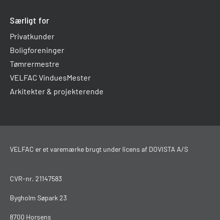
Særligt for
Privatkunder
Boligforeninger
Tømrermestre
VELFAC VinduesMester
Arkitekter & projekterende
VELFAC er et varemærke brugt under licens af DOVISTA A/S
CVR-nr. 21147583
Bygholm Søpark 23
8700 Horsens