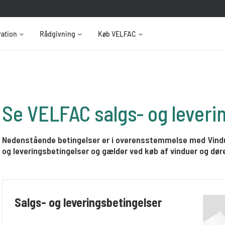
ration
Rådgivning
Køb VELFAC
Se VELFAC salgs- og leveri
Nedenstående betingelser er i overensstemmelse med Vindu
og leveringsbetingelser og gælder ved køb af vinduer og dø
Salgs- og leveringsbetingelser