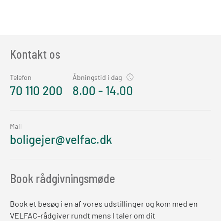
Kontakt os
Telefon
Åbningstid i dag
70 110 200
8.00 - 14.00
Mail
boligejer@velfac.dk
Book rådgivningsmøde
Book et besøg i en af vores udstillinger og kom med en
VELFAC-rådgiver rundt mens I taler om dit