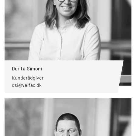
Durita Simoni
Kunderådgiver
dsi@velfac.dk