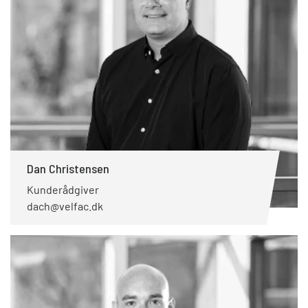
Dan Christensen
Kunderådgiver
dach@velfac.dk