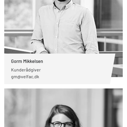
Gorm Mikkelsen
Kunderådgiver
gm@velfac.dk