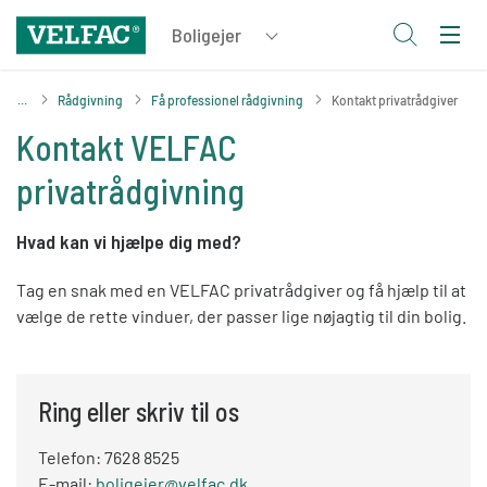
Rådgivning
Få professionel rådgivning
Kontakt privatrådgiver
Kontakt VELFAC
privatrådgivning
Hvad kan vi hjælpe dig med?
Tag en snak med en VELFAC privatrådgiver og få hjælp til at
vælge de rette vinduer, der passer lige nøjagtig til din bolig.
Ring eller skriv til os
Telefon: 7628 8525
E-mail:
boligejer@velfac.dk