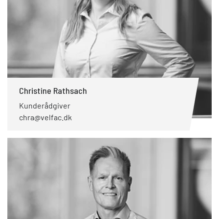
Christine Rathsach
Kunderådgiver
chra@velfac.dk