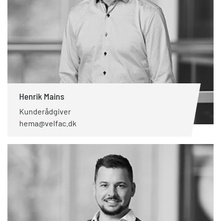
Henrik Mains
Kunderådgiver
hema@velfac.dk