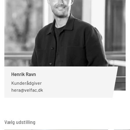
Henrik Ravn
Kunderådgiver
hera@velfac.dk
Vælg udstilling