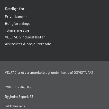
Særligt for
Privatkunder
Boligforeninger
Tømrermestre
VELFAC VinduesMester
Arkitekter & projekterende
VELFAC er et varemærke brugt under licens af DOVISTA A/S
CVR-nr. 21147583
Bygholm Søpark 23
8700 Horsens