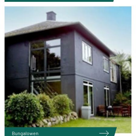
Bungalowen