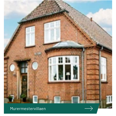
Murermestervillaen