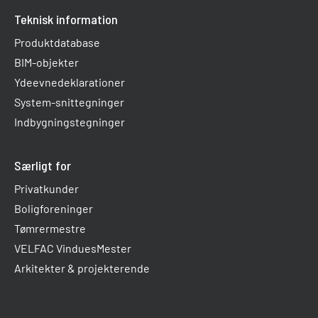
Teknisk information
Produktdatabase
BIM-objekter
Ydeevnedeklarationer
System-snittegninger
Indbygningstegninger
Særligt for
Privatkunder
Boligforeninger
Tømrermestre
VELFAC VinduesMester
Arkitekter & projekterende