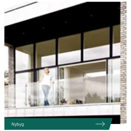
Nybyg