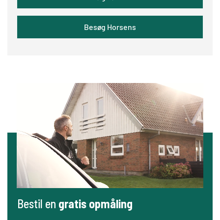
Besøg Horsens
Bestil en
gratis opmåling