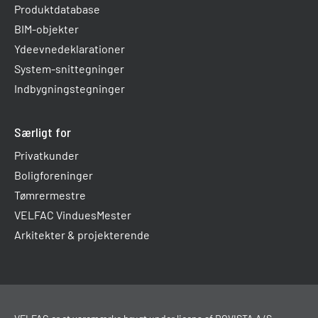
Produktdatabase
BIM-objekter
Ydeevnedeklarationer
System-snittegninger
Indbygningstegninger
Særligt for
Privatkunder
Boligforeninger
Tømrermestre
VELFAC VinduesMester
Arkitekter & projekterende