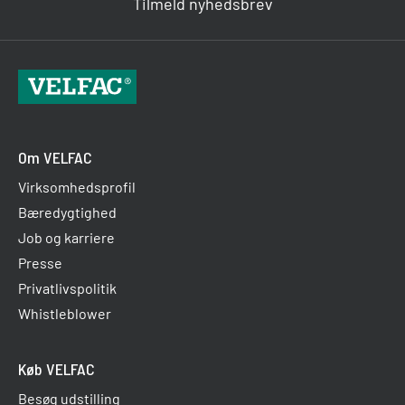
Tilmeld nyhedsbrev
Om VELFAC
Virksomhedsprofil
Bæredygtighed
Job og karriere
Presse
Privatlivspolitik
Whistleblower
Køb VELFAC
Besøg udstilling