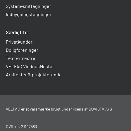
System-snittegninger
Indbygningstegninger
Særligt for
Privatkunder
Boligforeninger
Tømrermestre
VELFAC VinduesMester
Arkitekter & projekterende
VELFAC er et varemærke brugt under licens af DOVISTA A/S
CVR-nr. 21147583