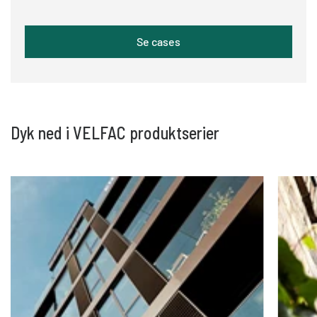
Se cases
Dyk ned i VELFAC produktserier