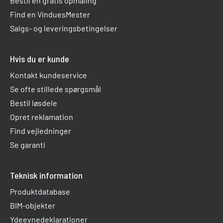
Bestil en gratis opmåling
Find en VinduesMester
Salgs- og leveringsbetingelser
Hvis du er kunde
Kontakt kundeservice
Se ofte stillede spørgsmål
Bestil løsdele
Opret reklamation
Find vejledninger
Se garanti
Teknisk information
Produktdatabase
BIM-objekter
Ydeevnedeklarationer