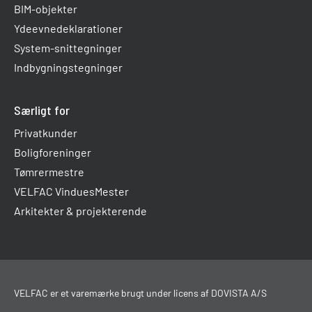
BIM-objekter
Ydeevnedeklarationer
System-snittegninger
Indbygningstegninger
Særligt for
Privatkunder
Boligforeninger
Tømrermestre
VELFAC VinduesMester
Arkitekter & projekterende
VELFAC er et varemærke brugt under licens af DOVISTA A/S