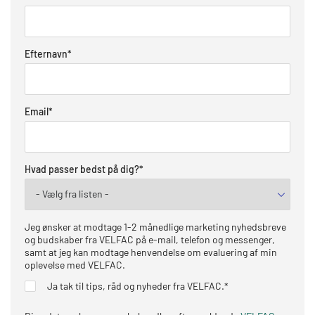
Efternavn
*
Email
*
Hvad passer bedst på dig?
*
Jeg ønsker at modtage 1-2 månedlige marketing nyhedsbreve
og budskaber fra VELFAC på e-mail, telefon og messenger,
samt at jeg kan modtage henvendelse om evaluering af min
oplevelse med VELFAC.
Ja tak til tips, råd og nyheder fra VELFAC.
*