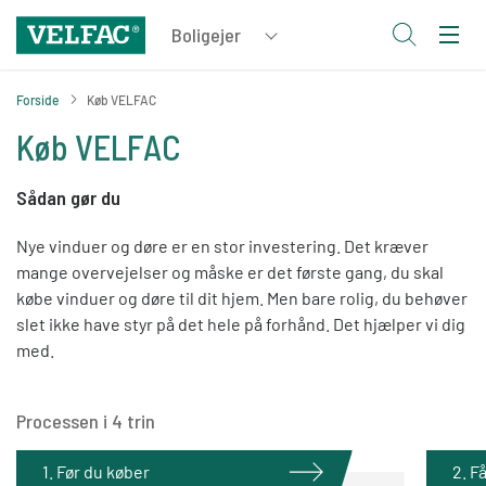
Forside
Køb VELFAC
Køb VELFAC
Sådan gør du
Nye vinduer og døre er en stor investering. Det kræver
mange overvejelser og måske er det første gang, du skal
købe vinduer og døre til dit hjem. Men bare rolig, du behøver
slet ikke have styr på det hele på forhånd. Det hjælper vi dig
med.
Processen i 4 trin
1. Før du køber
2. F