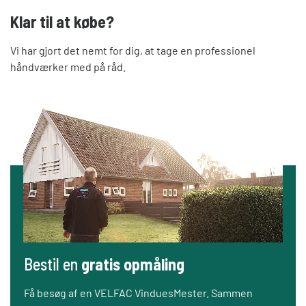
Klar til at købe?
Vi har gjort det nemt for dig, at tage en professionel
håndværker med på råd.
Bestil en
gratis opmåling
Få besøg af en VELFAC VinduesMester. Sammen