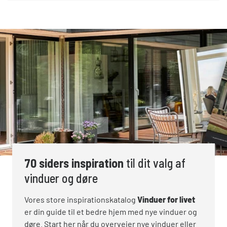
70 siders inspiration
til dit valg af
vinduer og døre
Vores store inspirationskatalog
Vinduer for livet
er din guide til et bedre hjem med nye vinduer og
døre. Start her når du overvejer nye vinduer eller