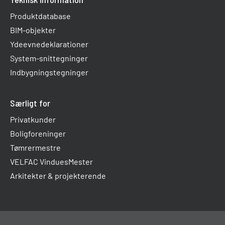
Produktdatabase
BIM-objekter
Ydeevnedeklarationer
System-snittegninger
Indbygningstegninger
Særligt for
Privatkunder
Boligforeninger
Tømrermestre
VELFAC VinduesMester
Arkitekter & projekterende