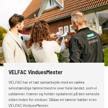
VELFAC VinduesMester
VELFAC har et tæt samarbejde med en række
selvstændige tømrermestre over hele landet, som vi
uddanner, træner og holder opdateret på den seneste
viden inden for vinduer. Sådan en tømrer kalder vi en
VELFAC VinduesMester.