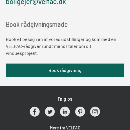
boligejer@velfac.dk
Book rådgivningsmøde
Book et besøg i en af vores udstillinger og kom med en
VELFAC-rådgiver rundt mens I taler om dit
vinduesprojekt.
Book rådgivning
Følg os
Mere fra VELFAC