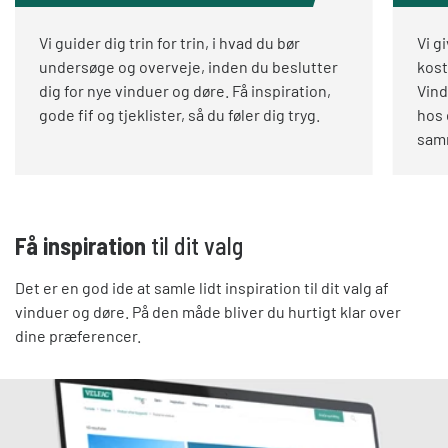
Vi guider dig trin for trin, i hvad du bør
Vi g
undersøge og overveje, inden du beslutter
kost
dig for nye vinduer og døre. Få inspiration,
Vind
gode fif og tjeklister, så du føler dig tryg.
hos 
samm
Få inspiration
til dit valg
Det er en god ide at samle lidt inspiration til dit valg af
vinduer og døre. På den måde bliver du hurtigt klar over
dine præferencer.