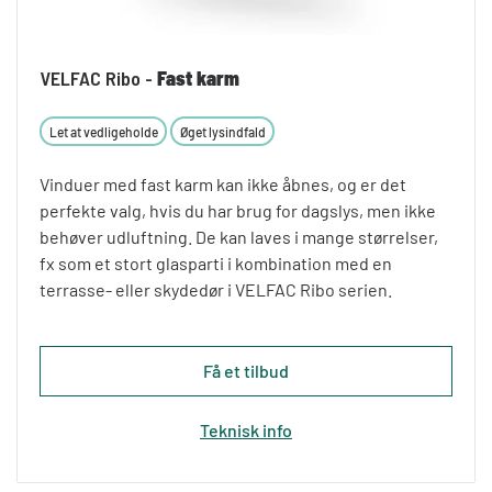
VELFAC Ribo -
Fast karm
Let at vedligeholde
Øget lysindfald
Vinduer med fast karm kan ikke åbnes, og er det
perfekte valg, hvis du har brug for dagslys, men ikke
behøver udluftning. De kan laves i mange størrelser,
fx som et stort glasparti i kombination med en
terrasse- eller skydedør i VELFAC Ribo serien.
Få et tilbud
Teknisk info