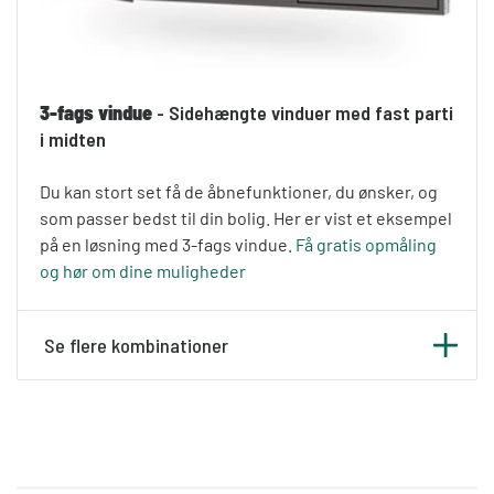
3-fags vindue
- Sidehængte vinduer med fast parti
i midten
Du kan stort set få de åbnefunktioner, du ønsker, og
som passer bedst til din bolig. Her er vist et eksempel
på en løsning med 3-fags vindue.
Få gratis opmåling
og hør om dine muligheder
Se flere kombinationer
Sidehængte vinduer med en post i midten.