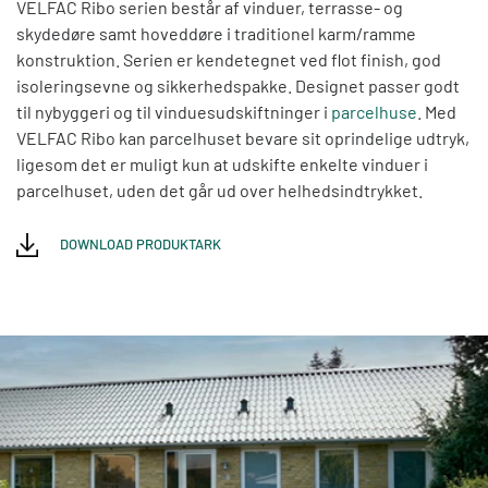
VELFAC Ribo serien består af vinduer, terrasse- og
skydedøre samt hoveddøre i traditionel karm/ramme
konstruktion. Serien er kendetegnet ved flot finish, god
isoleringsevne og sikkerhedspakke. Designet passer godt
til nybyggeri og til vinduesudskiftninger i
parcelhuse
. Med
VELFAC Ribo kan parcelhuset bevare sit oprindelige udtryk,
ligesom det er muligt kun at udskifte enkelte vinduer i
parcelhuset, uden det går ud over helhedsindtrykket.
DOWNLOAD PRODUKTARK