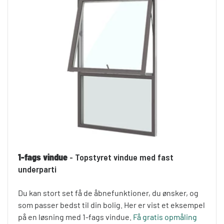
1-fags vindue
- Topstyret vindue med fast
underparti
Du kan stort set få de åbnefunktioner, du ønsker, og
som passer bedst til din bolig. Her er vist et eksempel
på en løsning med 1-fags vindue.
Få gratis opmåling