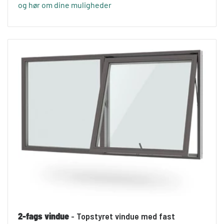
og hør om dine muligheder
2-fags vindue
- Topstyret vindue med fast