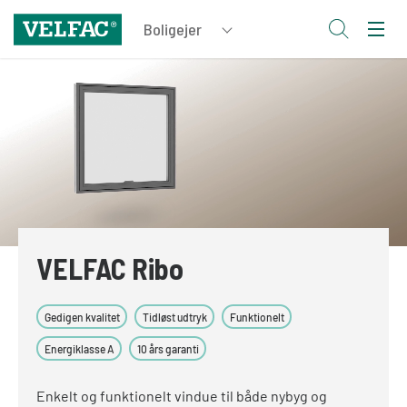
VELFAC Ribo
Gedigen kvalitet
Tidløst udtryk
Funktionelt
Energiklasse A
10 års garanti
Enkelt og funktionelt vindue til både nybyg og