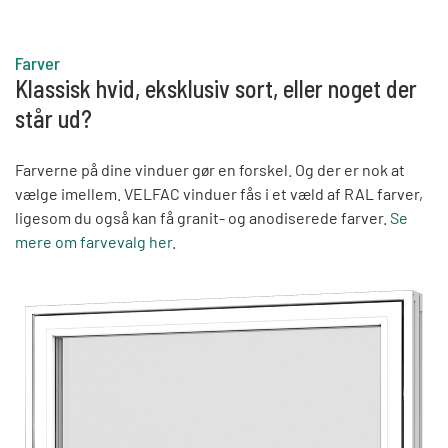
Farver
Klassisk hvid, eksklusiv sort, eller noget der
står ud?
Farverne på dine vinduer gør en forskel. Og der er nok at
vælge imellem. VELFAC vinduer fås i et væld af RAL farver,
ligesom du også kan få granit- og anodiserede farver.
Se
mere om farvevalg her
.
Topstyrede vinduer med en post i midten.