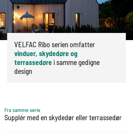
VELFAC Ribo serien omfatter
vinduer, skydedøre og
terrassedøre
i samme gedigne
design
Fra samme serie
Supplér med en skydedør eller terrassedør