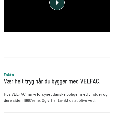
Læs mere om glas og ruder her
Afspil
Fakta
Vær helt tryg når du bygger med VELFAC.
Hos VELFAC har vi forsynet danske boliger med vinduer og
døre siden 1960'erne. Og vi har tænkt os at blive ved.