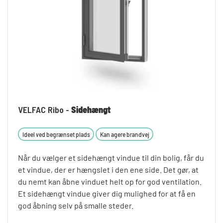
VELFAC Ribo -
Sidehængt
Ideel ved begrænset plads
Kan agere brandvej
Når du vælger et sidehængt vindue til din bolig, får du
et vindue, der er hængslet i den ene side. Det gør, at
du nemt kan åbne vinduet helt op for god ventilation.
Et sidehængt vindue giver dig mulighed for at få en
god åbning selv på smalle steder.