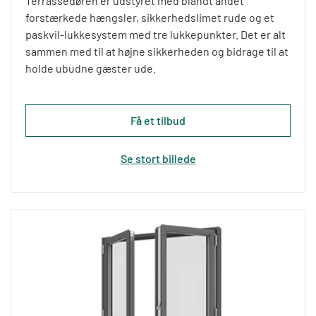
Terrassedøren er udstyret med blandt andet
forstærkede hængsler, sikkerhedslimet rude og et
paskvil-lukkesystem med tre lukkepunkter. Det er alt
sammen med til at højne sikkerheden og bidrage til at
holde ubudne gæster ude.
Få et tilbud
Se stort billede