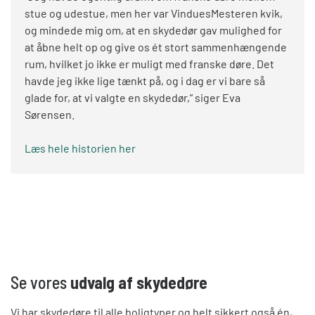
stue og udestue, men her var VinduesMesteren kvik,
og mindede mig om, at en skydedør gav mulighed for
at åbne helt op og give os ét stort sammenhængende
rum, hvilket jo ikke er muligt med franske døre. Det
havde jeg ikke lige tænkt på, og i dag er vi bare så
glade for, at vi valgte en skydedør,” siger Eva
Sørensen.
Læs hele historien her
Se vores
udvalg af skydedøre
Vi har skydedøre til alle boligtyper og helt sikkert også én,