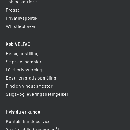
Job og karriere
Presse
Privatlivspolitik
Whistleblower
Køb VELFAC
Besøg udstilling
Se priseksempler
Få et prisoverslag
Bestil en gratis opmåling
Find en VinduesMester
Salgs- og leveringsbetingelser
Hvis du er kunde
Kontakt kundeservice
Se ofte stillede spørgsmål