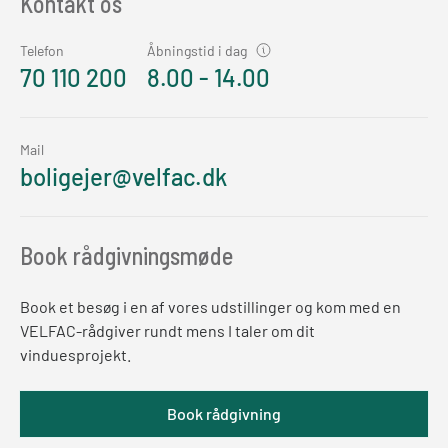
Kontakt os
Telefon
Åbningstid i dag
70 110 200
8.00 - 14.00
Mail
boligejer@velfac.dk
Book rådgivningsmøde
Book et besøg i en af vores udstillinger og kom med en
VELFAC-rådgiver rundt mens I taler om dit
vinduesprojekt.
Book rådgivning