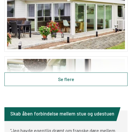
Se flere
Skab åben forbindelse mellem stue og udestuen
”Jeg havde egentlig drømt om franske døre mellem