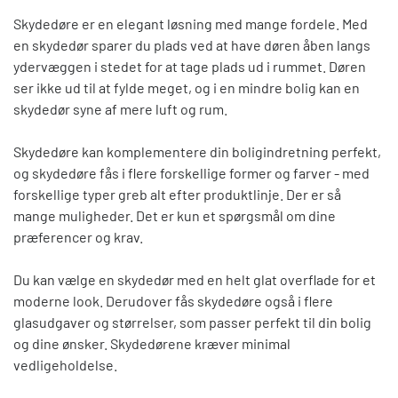
Skydedøre er en elegant løsning med mange fordele. Med
en skydedør sparer du plads ved at have døren åben langs
ydervæggen i stedet for at tage plads ud i rummet. Døren
ser ikke ud til at fylde meget, og i en mindre bolig kan en
skydedør syne af mere luft og rum.
Skydedøre kan komplementere din boligindretning perfekt,
og skydedøre fås i flere forskellige former og farver - med
forskellige typer greb alt efter produktlinje. Der er så
mange muligheder. Det er kun et spørgsmål om dine
præferencer og krav.
Du kan vælge en skydedør med en helt glat overflade for et
moderne look. Derudover fås skydedøre også i flere
glasudgaver og størrelser, som passer perfekt til din bolig
og dine ønsker. Skydedørene kræver minimal
vedligeholdelse.