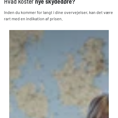
Hvad koster
nye skydedøre?
Inden du kommer for langt i dine overvejelser, kan det være
rart med en indikation af prisen.