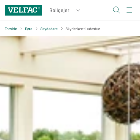
Forside
Døre
Skydedøre
Skydedøre til udestue