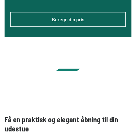
Beregn din pris
Få en praktisk og elegant åbning til din
udestue