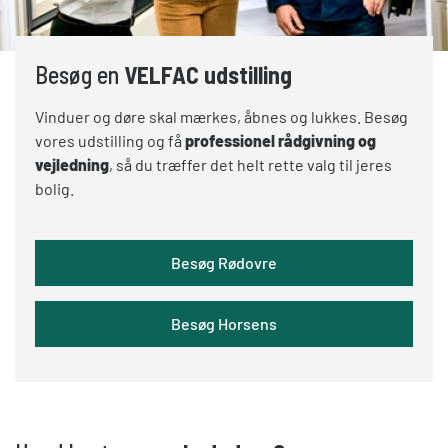
Besøg en
VELFAC udstilling
Vinduer og døre skal mærkes, åbnes og lukkes. Besøg
vores udstilling og få
professionel rådgivning og
vejledning
, så du træffer det helt rette valg til jeres
bolig.
Besøg Rødovre
Besøg Horsens