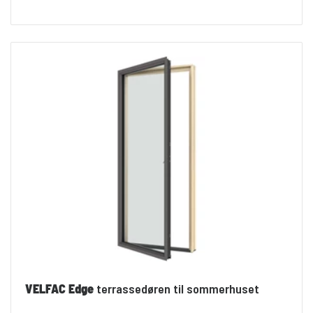
VELFAC Edge
terrassedøren til sommerhuset