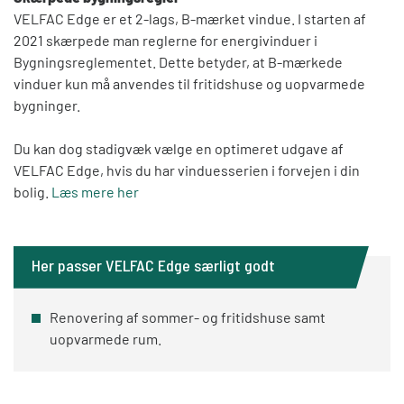
VELFAC Edge er et 2-lags, B-mærket vindue. I starten af
2021 skærpede man reglerne for energivinduer i
Bygningsreglementet. Dette betyder, at B-mærkede
vinduer kun må anvendes til fritidshuse og uopvarmede
bygninger.
Du kan dog stadigvæk vælge en optimeret udgave af
VELFAC Edge, hvis du har vinduesserien i forvejen i din
bolig.
Læs mere her
Her passer VELFAC Edge særligt godt
Renovering af sommer- og fritidshuse samt
uopvarmede rum.