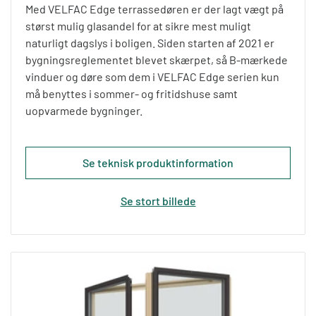
Med VELFAC Edge terrassedøren er der lagt vægt på
størst mulig glasandel for at sikre mest muligt
naturligt dagslys i boligen. Siden starten af 2021 er
bygningsreglementet blevet skærpet, så B-mærkede
vinduer og døre som dem i VELFAC Edge serien kun
må benyttes i sommer- og fritidshuse samt
uopvarmede bygninger.
Se teknisk produktinformation
Se stort billede