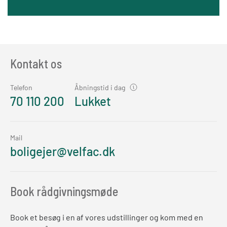
Kontakt os
Telefon
Åbningstid i dag
70 110 200
Lukket
Mail
boligejer@velfac.dk
Book rådgivningsmøde
Book et besøg i en af vores udstillinger og kom med en