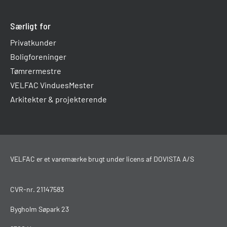
Særligt for
Privatkunder
Boligforeninger
Tømrermestre
VELFAC VinduesMester
Arkitekter & projekterende
VELFAC er et varemærke brugt under licens af DOVISTA A/S
CVR-nr. 21147583
Bygholm Søpark 23