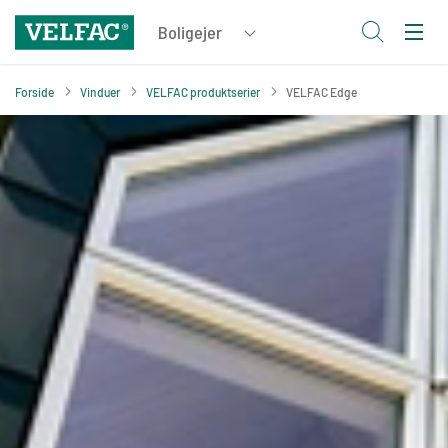
Forside
Vinduer
VELFAC produktserier
VELFAC Edge