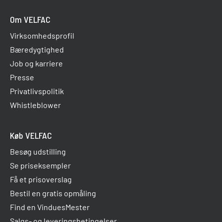
Om VELFAC
Virksomhedsprofil
Bæredygtighed
Job og karriere
Presse
Privatlivspolitik
Whistleblower
Køb VELFAC
Besøg udstilling
Se priseksempler
Få et prisoverslag
Bestil en gratis opmåling
Find en VinduesMester
Salgs- og leveringsbetingelser