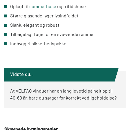
Oplagt til
sommerhuse
og fritidshuse
Større glasandel øger lysindfaldet
Slank, elegant og robust
Tilbagelagt fuge for en svævende ramme
Indbygget sikkerhedspakke
Vidste du...
At VELFAC vinduer har en lang levetid på helt op til
40-60 år, bare du sørger for korrekt vedligeholdelse?
Skærpede bygningsregler