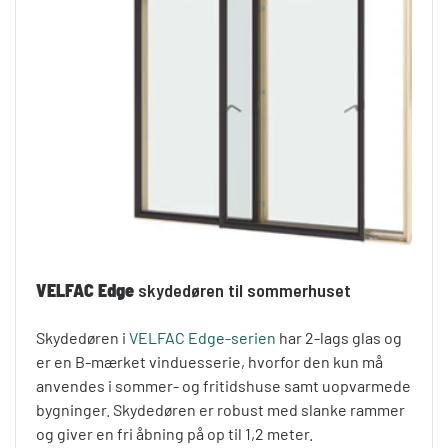
VELFAC Edge
skydedøren til sommerhuset
Skydedøren i
VELFAC Edge-serien
har 2-lags glas og
er en B-mærket vinduesserie, hvorfor den kun må
anvendes i sommer- og fritidshuse samt uopvarmede
bygninger. Skydedøren er robust med slanke rammer
og giver en fri åbning på op til 1,2 meter.