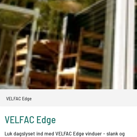
VELFAC Edge
VELFAC Edge
Luk dagslyset ind med VELFAC Edge vinduer - slank og