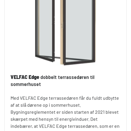
VELFAC Edge
dobbelt terrassedøren til
sommerhuset
Med VELFAC Edge terrassedøren får du fuldt udbytte
af at slå dørene op i sommerhuset.
Bygningsreglementet er siden starten af 2021 blevet
skærpet med hensyn til energivinduer. Det
indebærer, at VELFAC Edge terrassedøren, som er en