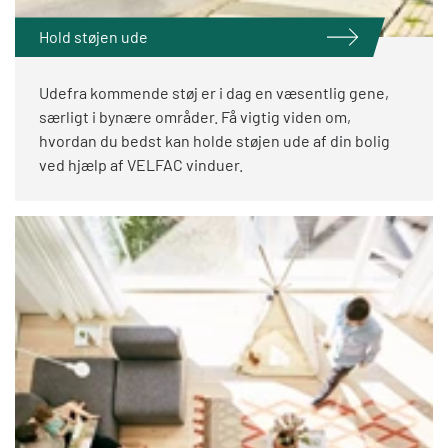
Hold støjen ude
Udefra kommende støj er i dag en væsentlig gene,
særligt i bynære områder. Få vigtig viden om,
hvordan du bedst kan holde støjen ude af din bolig
ved hjælp af VELFAC vinduer.