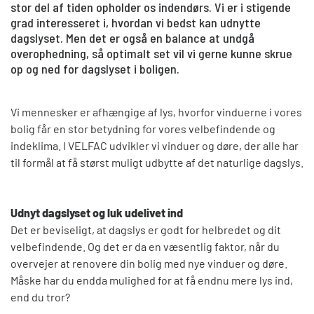
stor del af tiden opholder os indendørs. Vi er i stigende
grad interesseret i, hvordan vi bedst kan udnytte
dagslyset. Men det er også en balance at undgå
overophedning, så optimalt set vil vi gerne kunne skrue
op og ned for dagslyset i boligen.
Vi mennesker er afhængige af lys, hvorfor vinduerne i vores
bolig får en stor betydning for vores velbefindende og
indeklima. I VELFAC udvikler vi vinduer og døre, der alle har
til formål at få størst muligt udbytte af det naturlige dagslys.
Udnyt dagslyset og luk udelivet ind
Det er beviseligt, at dagslys er godt for helbredet og dit
velbefindende. Og det er da en væsentlig faktor, når du
overvejer at renovere din bolig med nye vinduer og døre.
Måske har du endda mulighed for at få endnu mere lys ind,
end du tror?