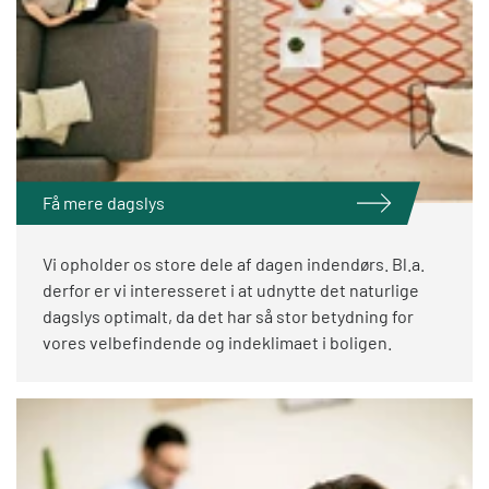
Få mere dagslys
Vi opholder os store dele af dagen indendørs. Bl.a.
derfor er vi interesseret i at udnytte det naturlige
dagslys optimalt, da det har så stor betydning for
vores velbefindende og indeklimaet i boligen.