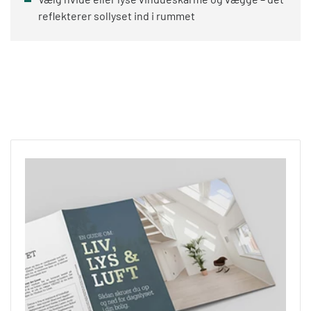
reflekterer sollyset ind i rummet