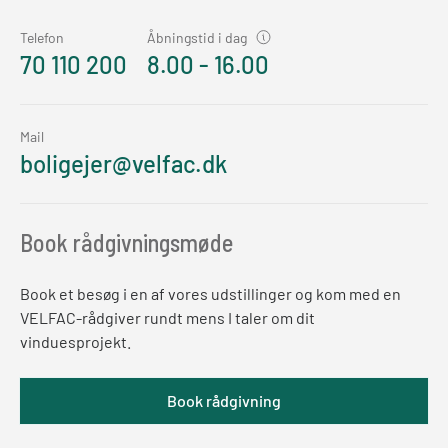
Telefon
Åbningstid i dag
70 110 200
8.00 - 16.00
Mail
boligejer@velfac.dk
Book rådgivningsmøde
Book et besøg i en af vores udstillinger og kom med en
VELFAC-rådgiver rundt mens I taler om dit
vinduesprojekt.
Book rådgivning