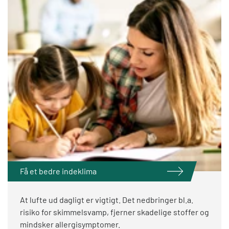
Få et bedre indeklima
At lufte ud dagligt er vigtigt. Det nedbringer bl.a.
risiko for skimmelsvamp, fjerner skadelige stoffer og
mindsker allergisymptomer.