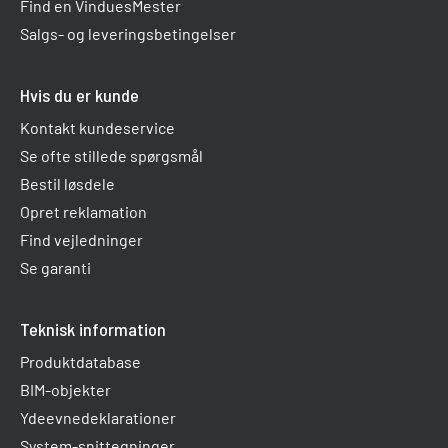
Find en VinduesMester
Salgs- og leveringsbetingelser
Hvis du er kunde
Kontakt kundeservice
Se ofte stillede spørgsmål
Bestil løsdele
Opret reklamation
Find vejledninger
Se garanti
Teknisk information
Produktdatabase
BIM-objekter
Ydeevnedeklarationer
System-snittegninger