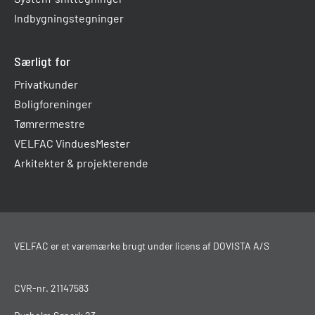
Indbygningstegninger
Særligt for
Privatkunder
Boligforeninger
Tømrermestre
VELFAC VinduesMester
Arkitekter & projekterende
VELFAC er et varemærke brugt under licens af DOVISTA A/S
CVR-nr. 21147583