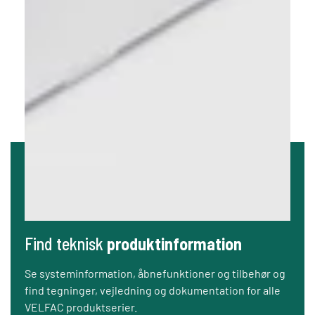
Find teknisk
produktinformation
Se systeminformation, åbnefunktioner og tilbehør og
find tegninger, vejledning og dokumentation for alle
VELFAC produktserier.