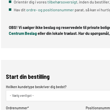
Orientér dig i vores
tilbehørsoversigt
, inden du bestiller.
Hav dit
ordre- og positionsnummer
parat, så kan vi hurt
OBS! Vi sælger ikke beslag og reservedele til private boligej
Centrum Beslag
eller din lokale trælast. Har du spørgsmål
Start din bestilling
Hvilken kundetype beskriver dig bedst?
- Vælg venligst -
Ordrenummer
*
Positionsnumm