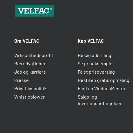
Om VELFAC
Køb VELFAC
Virksomhedsprofil
Besøg udstilling
Bæredygtighed
Se priseksempler
Job og karriere
Få et prisoverslag
Presse
Bestil en gratis opmåling
Privatlivspolitik
Find en VinduesMester
Whistleblower
Salgs- og
leveringsbetingelser