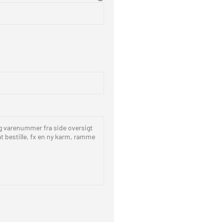
og varenummer fra side oversigt
t bestille, fx en ny karm, ramme