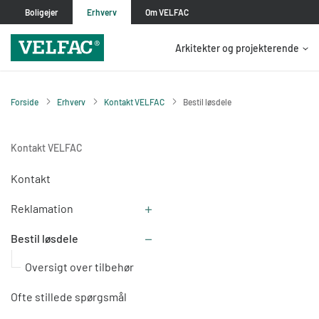
Boligejer
Erhverv
Om VELFAC
Arkitekter og projekterende
Forside
Erhverv
Kontakt VELFAC
Bestil løsdele
Kontakt VELFAC
Kontakt
Reklamation
Bestil løsdele
Oversigt over tilbehør
Ofte stillede spørgsmål