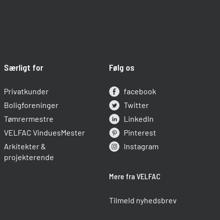
Særligt for
Følg os
Privatkunder
facebook
Boligforeninger
Twitter
Tømrermestre
LinkedIn
VELFAC VinduesMester
Pinterest
Arkitekter &
Instagram
projekterende
Mere fra VELFAC
Tilmeld nyhedsbrev