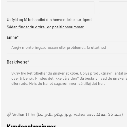
Udfyld og få behandlet din henvendelse hurtigere!
Sådan finder du ordre- og positionsnummer
Emne
*
Angiv monteringsadressen eller problemet, fx utæthed
Beskrivelse
*
Skriv hvilket tilbehør du ønsker at købe. Oplys produktnavn, antal 
over tilbehør. Findes det ikke på siden? Så beskriv hvad du ønsker a
eller rude. Hvis du har et sagsnummer, så tilføj det her.
Vedhæft filer
(fx. pdf, png, jpg, video osv. Max. 35 mb)
Kundeoplysninger