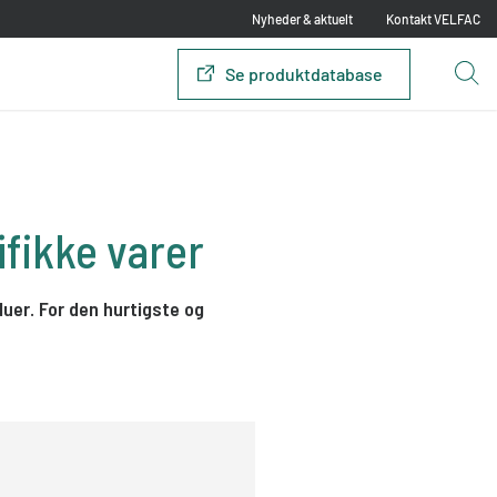
Nyheder & aktuelt
Kontakt VELFAC
Se produktdatabase
ifikke varer
uer. For den hurtigste og