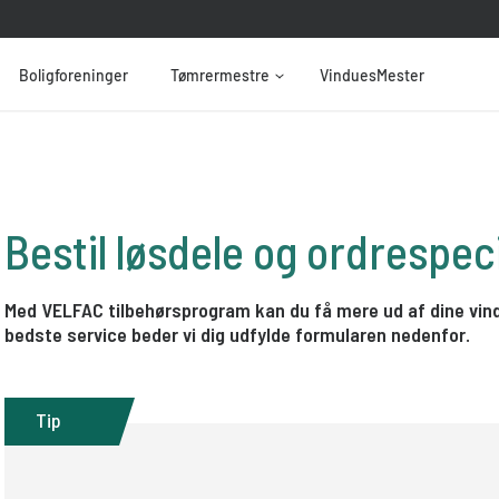
Boligforeninger
Tømrermestre
VinduesMester
Bestil løsdele og ordrespec
Med VELFAC tilbehørsprogram kan du få mere ud af dine vind
bedste service beder vi dig udfylde formularen nedenfor.
Tip