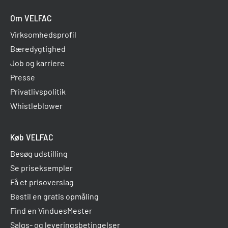
Om VELFAC
Virksomhedsprofil
Bæredygtighed
Job og karriere
Presse
Privatlivspolitik
Whistleblower
Køb VELFAC
Besøg udstilling
Se priseksempler
Få et prisoverslag
Bestil en gratis opmåling
Find en VinduesMester
Salgs- og leveringsbetingelser