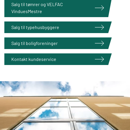
Salg til tømrer og VELFAC
VinduesMestre
Salg til typehusbyggere
Salg til boligforeninger
Kontakt kundeservice