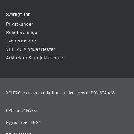
Særligt for
Privatkunder
Boligforeninger
Tømrermestre
VELFAC VinduesMester
Arkitekter & projekterende
VELFAC er et varemærke brugt under licens af DOVISTA A/S
CVR-nr. 21147583
Bygholm Søpark 23
8700 Horsens