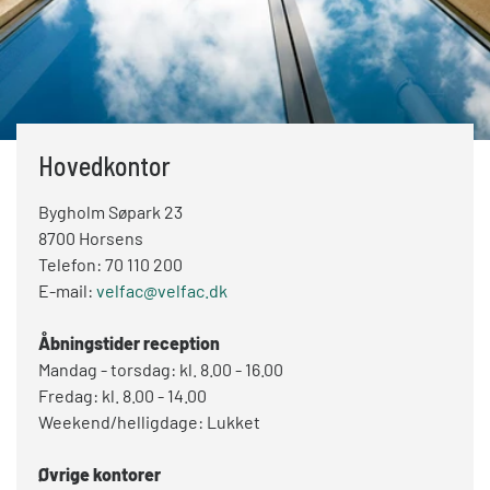
Hovedkontor
Bygholm Søpark 23
8700 Horsens
Telefon: 70 110 200
E-mail:
velfac@velfac.dk
Åbningstider reception
Mandag - torsdag: kl. 8.00 - 16.00
Fredag: kl. 8.00 - 14.00
Weekend/helligdage: Lukket
Øvrige kontorer