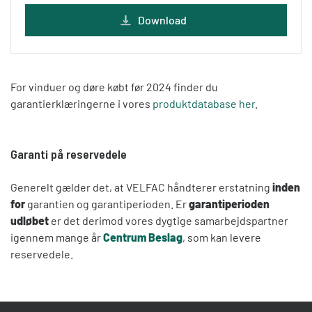
Download
For vinduer og døre købt før 2024 finder du
garantierklæringerne i vores
produktdatabase her
.
Garanti på reservedele
Generelt gælder det, at VELFAC håndterer erstatning
inden
for
garantien og garantiperioden. Er
garantiperioden
udløbet
er det derimod vores dygtige samarbejdspartner
igennem mange år
Centrum Beslag
, som kan levere
reservedele.