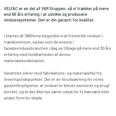
VELFAC er en del af VKR Gruppen, så vi trækker på mere
end 60 års erfaring i at udvikle og producere
vinduessystemer. Det er din garanti for kvalitet.
I starten af 1980'erne begyndte vi at fremstille vinduer i
træ/aluminium, og kan som de eneste i
facadevinduesbranchen i dag se tilbage på mere end 30 års
erfaring med holdbarheden af denne
materialekombination.
Garantien sikrer mod fabrikations- og materialefejl fra
leveringstidspunktet. Det er en forudsætning for vores
garantiforpligtelse, at vinduet er blevet monteret og brugt
korrekt, og at det ikke har været udsat for fx hærværk eller
anden form for skade.