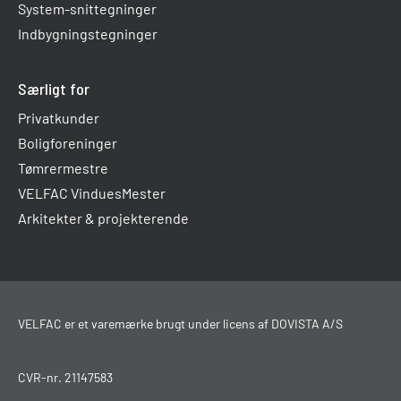
System-snittegninger
Indbygningstegninger
Særligt for
Privatkunder
Boligforeninger
Tømrermestre
VELFAC VinduesMester
Arkitekter & projekterende
VELFAC er et varemærke brugt under licens af DOVISTA A/S
CVR-nr. 21147583