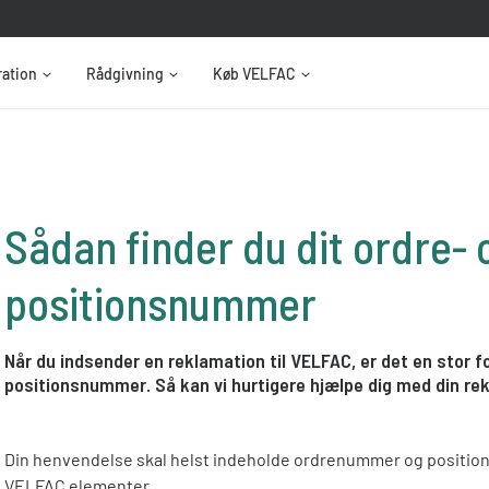
ration
Rådgivning
Køb VELFAC
Sådan finder du dit ordre- 
positionsnummer
Når du indsender en reklamation til VELFAC, er det en stor fo
positionsnummer. Så kan vi hurtigere hjælpe dig med din re
Din henvendelse skal helst indeholde ordrenummer og posit
VELFAC elementer.