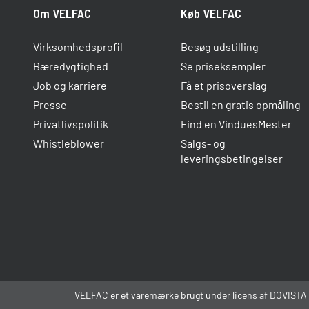
Om VELFAC
Køb VELFAC
Virksomhedsprofil
Besøg udstilling
Bæredygtighed
Se priseksempler
Job og karriere
Få et prisoverslag
Presse
Bestil en gratis opmåling
Privatlivspolitik
Find en VinduesMester
Whistleblower
Salgs- og
leveringsbetingelser
VELFAC er et varemærke brugt under licens af DOVISTA