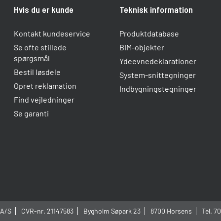
Hvis du er kunde
Teknisk information
Kontakt kundeservice
Produktdatabase
Se ofte stillede
BIM-objekter
spørgsmål
Ydeevnedeklarationer
Bestil løsdele
System-snittegninger
Opret reklamation
Indbygningstegninger
Find vejledninger
Se garanti
 A/S
CVR-nr. 21147583
Bygholm Søpark 23
8700 Horsens
Tel.
70