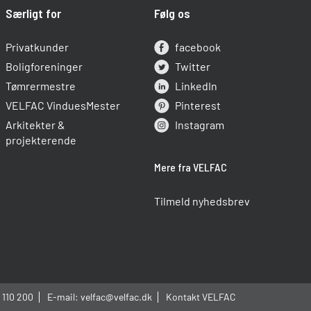
Særligt for
Følg os
Privatkunder
facebook
Boligforeninger
Twitter
Tømrermestre
LinkedIn
VELFAC VinduesMester
Pinterest
Arkitekter &
Instagram
projekterende
Mere fra VELFAC
Tilmeld nyhedsbrev
 110 200
E-mail:
velfac@velfac.dk
Kontakt VELFAC