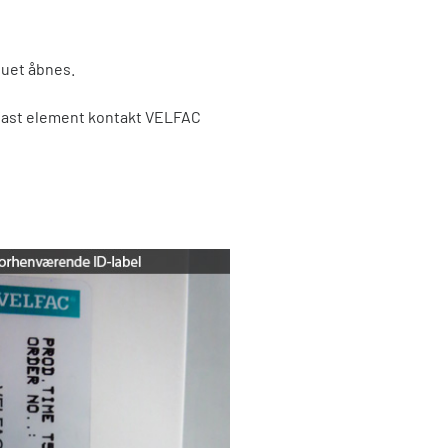
duet åbnes.
 fast element kontakt VELFAC