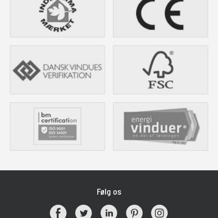
Følg os