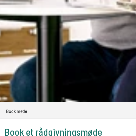
Book møde
Book et rådgivningsmøde