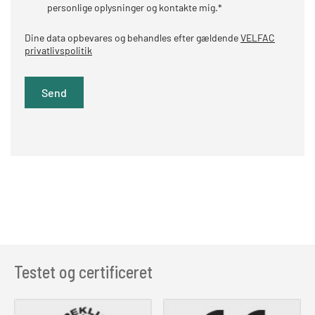
personlige oplysninger og kontakte mig.
*
Dine data opbevares og behandles efter gældende
VELFAC
privatlivspolitik
Testet og certificeret