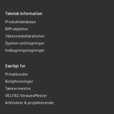
Teknisk information
Produktdatabase
BIM-objekter
Ydeevnedeklarationer
System-snittegninger
Indbygningstegninger
Særligt for
Privatkunder
Boligforeninger
Tømrermestre
VELFAC VinduesMester
Arkitekter & projekterende