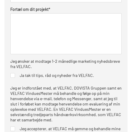
Fortæl om dit projekt
*
Jeg ønsker at modtage 1-2 månedlige marketing nyhedsbreve
fra VELFAC.
Ja tak til tips, råd og nyheder fra VELFAC.
Jeg er indforstået med, at VELFAC, DOVISTA Gruppen samt en
VELFAC VinduesMester må behandle og følge op på min
henvendelse via e-mail, telefon og Messenger, samt at jeg til
slut i forløbet kan modtage henvendelse om evaluering af min
oplevelse med VELFAC. En VELFAC VinduesMester er en
selvstændig tredjeparts håndværksvirksomhed, som VELFAC
har et samarbejde med.
Jeg accepterer, at VELFAC må gemme og behandle mine