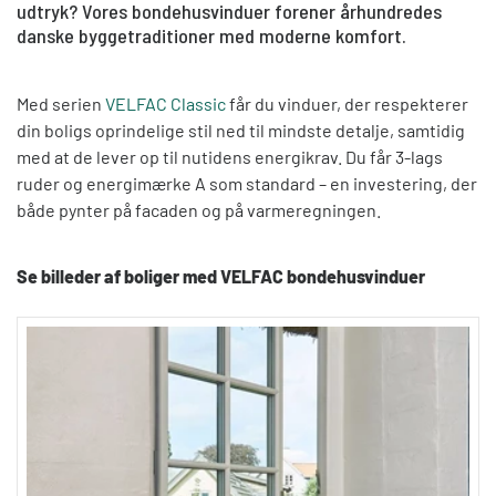
udtryk? Vores bondehusvinduer forener århundredes
danske byggetraditioner med moderne komfort.
Med serien
VELFAC Classic
får du vinduer, der respekterer
din boligs oprindelige stil ned til mindste detalje, samtidig
med at de lever op til nutidens energikrav. Du får 3-lags
ruder og energimærke A som standard – en investering, der
både pynter på facaden og på
varmeregningen.
Se billeder af boliger med VELFAC bondehusvinduer