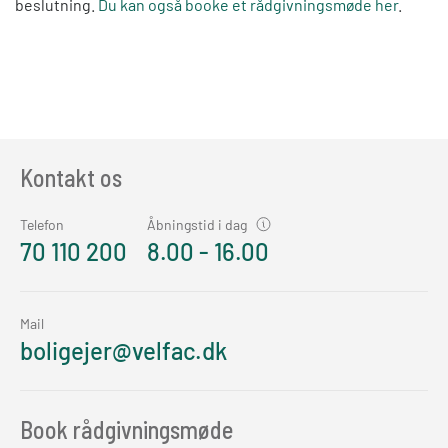
beslutning.
Du kan også booke et rådgivningsmøde her
.
Kontakt os
Telefon
Åbningstid i dag
70 110 200
8.00 - 16.00
Mail
boligejer@velfac.dk
Book rådgivningsmøde