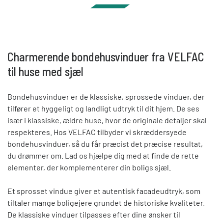
Charmerende bondehusvinduer fra VELFAC
til huse med sjæl
Bondehusvinduer er de klassiske, sprossede vinduer, der
tilfører
et hyggeligt og landligt udtryk til dit hjem.
De ses
især i klassiske, ældre huse, hvor de originale detaljer skal
respekteres. Hos VELFAC tilbyder vi
skræddersyede
bondehusvinduer, så du får præcist det præcise resultat,
du
drømmer om
. Lad os hjælpe dig med at finde
de rette
elementer, der komplementerer din boligs sjæl.
Et sprosset vindue giver et autentisk facadeudtryk, som
tiltaler mange boligejere grundet
de historiske kvaliteter.
De klassiske vinduer tilpasses efter dine ønsker til