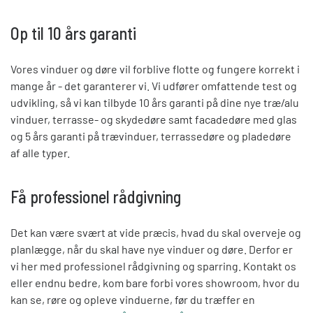
Op til 10 års garanti
Vores vinduer og døre vil forblive flotte og fungere korrekt i
mange år - det garanterer vi. Vi udfører omfattende test og
udvikling, så vi kan tilbyde 10 års garanti på dine nye træ/alu
vinduer, terrasse- og skydedøre samt facadedøre med glas
og 5 års garanti på trævinduer, terrassedøre og pladedøre
af alle typer.
Få professionel rådgivning
Det kan være svært at vide præcis, hvad du skal overveje og
planlægge, når du skal have nye vinduer og døre. Derfor er
vi her med professionel rådgivning og sparring. Kontakt os
eller endnu bedre, kom bare forbi vores showroom, hvor du
kan se, røre og opleve vinduerne, før du træffer en