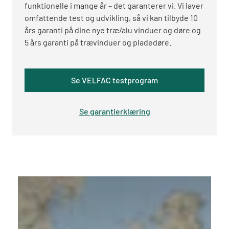
funktionelle i mange år – det garanterer vi. Vi laver
omfattende test og udvikling, så vi kan tilbyde 10
års garanti på dine nye træ/alu vinduer og døre og
5 års garanti på trævinduer og pladedøre.
Se VELFAC testprogram
Se garantierklæring