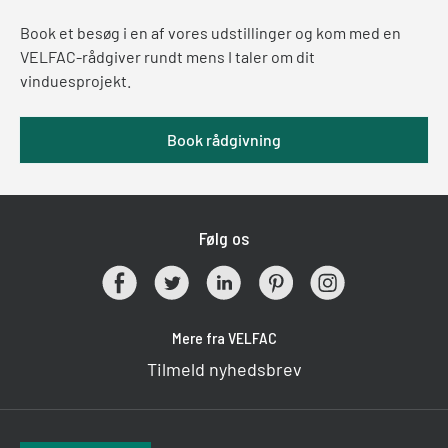
Book et besøg i en af vores udstillinger og kom med en
VELFAC-rådgiver rundt mens I taler om dit
vinduesprojekt.
Book rådgivning
Følg os
Mere fra VELFAC
Tilmeld nyhedsbrev