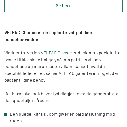
Se flere
VELFAC Classic er det oplagte valg til dine
bondehusvinduer
Vinduer fra serien
VELFAC Classic
er designet specielt til at
passe til klassiske boliger, såsom patriciervillaer,
bondehuse og murermestervillaer. Uanset hvad du
specifikt leder efter, så har VELFAC garanteret noget, der
passer til dine behov.
Det klassiske look bliver tydeliggjort med de gennemførte
designdetaljer så som:
Den buede "kitfals", som giver en blød afslutning mod
ruden