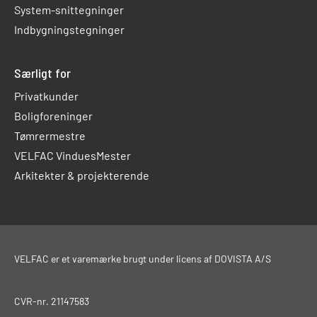
System-snittegninger
Indbygningstegninger
Særligt for
Privatkunder
Boligforeninger
Tømrermestre
VELFAC VinduesMester
Arkitekter & projekterende
VELFAC er et varemærke brugt under licens af DOVISTA A/S
CVR-nr. 21147583