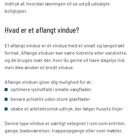
indtryk af, hvordan løsningen vil se ud på udvalgte
boligtyper.
Hvad er et aflangt vindue?
Et aflangt vindue er et vindue med et smalt og langstrakt
format. Aflange vinduer kan være lodrette eller vandrette,
og de bruges især dér, hvor du gerne vil have dagslys ind,
men ikke ønsker et bredt vindue.
Aflange vinduer giver dig mulighed for at:
optimere lysindfald i smalle vægflader
bevare privatliv uden store glasflader
skabe et arkitektonisk udtryk, der følger husets linjer
Denne type vindue er særligt velegnet i rum som entréer,
gange, badeværelser, trappeopgange eller over møbler,