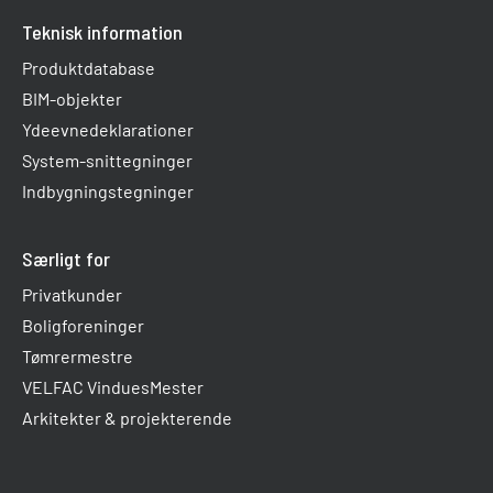
Teknisk information
Produktdatabase
BIM-objekter
Ydeevnedeklarationer
System-snittegninger
Indbygningstegninger
Særligt for
Privatkunder
Boligforeninger
Tømrermestre
VELFAC VinduesMester
Arkitekter & projekterende