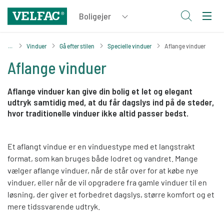
Vinduer
Gå efter stilen
Specielle vinduer
Aflange vinduer
Aflange vinduer
Aflange vinduer kan give din bolig et let og elegant
udtryk samtidig med, at du får dagslys ind på de steder,
hvor traditionelle vinduer ikke altid passer bedst.
Et aflangt vindue er en vinduestype med et langstrakt
format, som kan bruges både lodret og vandret. Mange
vælger aflange vinduer, når de står over for at købe nye
vinduer, eller når de vil opgradere fra gamle vinduer til en
løsning, der giver et forbedret dagslys, større komfort og et
mere tidssvarende udtryk.