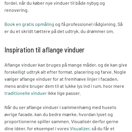
fordel, når du køber nye vinduer til både nybyg og
renovering.
Book en gratis opmåling
og få profes
sionel rådgivning.
Så
er du et skridt tættere på det udtryk, du drømmer om.
Inspiration til aflange vinduer
Aflange vinduer kan bruges på mange måder, og de kan give
forskelligt udtryk alt efter format, placering og farve. Nogle
vælger aflange vinduer for at fremhæve linjer i facaden,
mens andre bruger dem til at lukke lys ind i rum, hvor mere
traditionelle vinduer
ikke lige
passer.
Når du ser aflange vinduer i sammenhæng med husets
øvrige facade, kan du bedre mærke, hvordan lyset og
proportionerne spiller sammen. Visualisér derfor gerne
dine idéer, for eksempel i vores
Visualizer
, så du får et