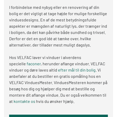
I forbindelse med nybyg eller en renovering af din
bolig er det vigtigt at tage højde for mulige forskellige
vinduesdesigns. En af de mest betydningsfulde
aspekter er mængden af naturligt lys, der trænger ind
i boligen, da det kan påvirke både sundhed og trivsel.
Derfor er det en god idé at tænke over, hvilke
alternativer, der tillader mest muligt dagslys.
Hos VELFAC laver vi vinduer i alverdens
specielle
faconer
, herunder aflange vinduer. VELFAC
vinduer og døre laves altid
efter mål til din bolig
. Vi
anbefaler at du bestiller en gratis opmåling hos en
VELFAC VinduesMester. VinduesMesteren kommer på
besøg hos dig og hjælper dig med at bestille og
montere dit aflange vindue. Du er også velkommen til
at
kontakte os
hvis du ønsker hjælp.