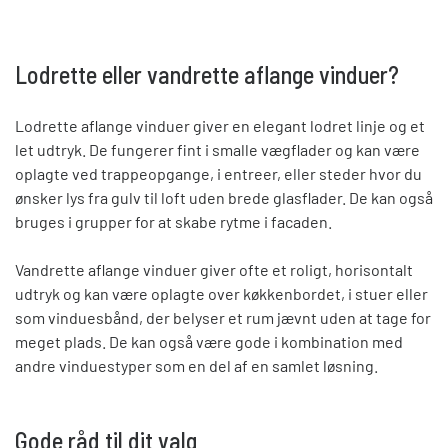
Lodrette eller vandrette aflange vinduer?
Lodrette aflange vinduer giver en elegant lodret linje og et
let udtryk. De fungerer fint i smalle vægflader og kan være
oplagte ved trappeopgange, i entreer, eller steder hvor du
ønsker lys fra gulv til loft uden brede glasflader. De kan også
bruges i grupper for at skabe rytme i facaden.
Vandrette aflange vinduer giver ofte et roligt, horisontalt
udtryk og kan være oplagte over køkkenbordet, i stuer elle
r
som vinduesbånd,
der belyser et rum jævnt uden at tage for
meget plads. De kan også være gode i kombination med
andre vinduestyper som en del af en samlet løsning.
Gode råd til dit valg