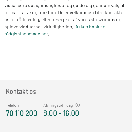
visualisere designmuligheder og guide dig gennem valg af
format, farve og funktion. Du er velkommen til at kontakte
os for rådgivning, eller besøge et af vores showrooms og
opleve vinduerne i virkeligheden.
Du kan booke et
rådgivningsmøde her
.
Kontakt os
Telefon
Åbningstid i dag
70 110 200
8.00 - 16.00