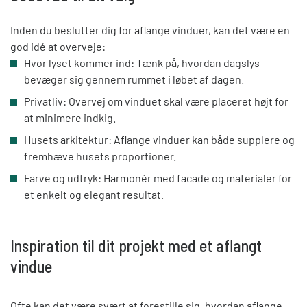
Inden du beslutter dig for aflange vinduer, kan det være en
god idé at overveje:
Hvor lyset kommer ind: Tænk på, hvordan dagslys
bevæger sig gennem rummet i løbet af dagen.
Privatliv: Overvej om vinduet skal være placeret højt for
at minimere indkig.
Husets arkitektur: Aflange vinduer kan både supplere og
fremhæve husets proportioner.
Farve og udtryk: Harmonér med facade og materialer for
et enkelt og elegant resultat.
Inspiration til dit projekt med et aflangt
vindue
Ofte kan det være svært at forestille sig, hvordan aflange