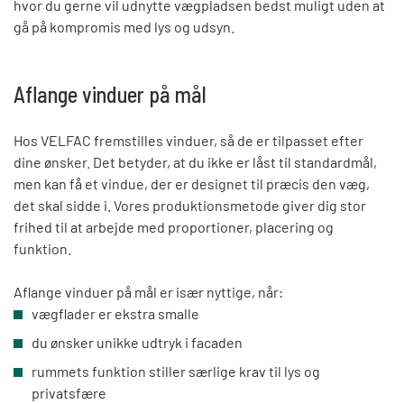
hvor du gerne vil udnytte vægpladsen bedst muligt uden at
gå på kompromis med lys og udsyn.
Aflange vinduer på mål
Hos VELFAC fremstilles vinduer, så de er tilpasset efter
dine ønsker. Det betyder, at du ikke er låst til standardmål,
men kan få et vindue, der er designet til præcis den væg,
det skal sidde i. Vores produktionsmetode giver dig stor
frihed til at arbejde med proportioner, placering og
funktion.
Aflange vinduer på mål er især nyttige, når:
vægflader er ekstra smalle
du ønsker unikke udtryk i facaden
rummets funktion stiller særlige krav til lys og
privatsfære