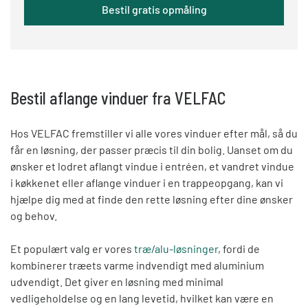
Bestil gratis opmåling
Bestil aflange vinduer fra VELFAC
Hos VELFAC fremstiller vi alle vores vinduer efter mål, så du
får en løsning, der passer præcis til din bolig. Uanset om du
ønsker et lodret aflangt vindue i entréen, et vandret vindue
i køkkenet eller aflange vinduer i en trappeopgang, kan vi
hjælpe dig med at finde den rette løsning efter dine ønsker
og behov.
Et populært valg er vores
træ/alu-løsninger
, fordi de
kombinerer træets varme indvendigt med aluminium
udvendigt. Det giver en løsning med minimal
vedligeholdelse og en lang levetid, hvilket kan være en