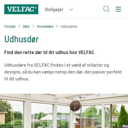
Forside
Døre
Hoveddøre
Udhusdore
Udhusdør
Find den rette dør til dit udhus hos VELFAC
Udhusdøre fra VELFAC findes i et væld af stilarter og
designs, så du kan vælge netop den dør, der passer perfekt
til dit udhus.