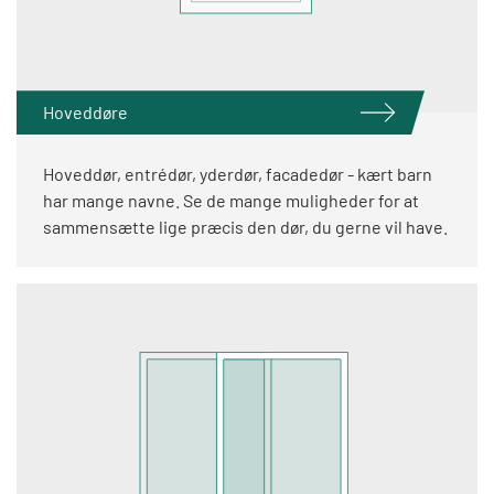
Hoveddøre
Hoveddør, entrédør, yderdør, facadedør - kært barn
har mange navne. Se de mange muligheder for at
sammensætte lige præcis den dør, du gerne vil have.