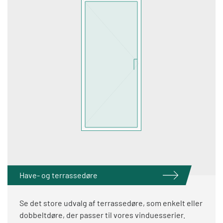
Have- og terrassedøre
Se det store udvalg af terrassedøre, som enkelt eller
dobbeltdøre, der passer til vores vinduesserier.