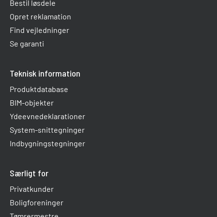
Bestil løsdele
Opret reklamation
Find vejledninger
Se garanti
Teknisk information
Produktdatabase
BIM-objekter
Ydeevnedeklarationer
System-snittegninger
Indbygningstegninger
Særligt for
Privatkunder
Boligforeninger
Tømrermestre