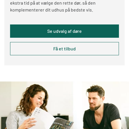
ekstra tid på at vælge den rette dør, så den
komplementerer dit udhus på bedste vis.
Se udvalg af døre
Få et tilbud