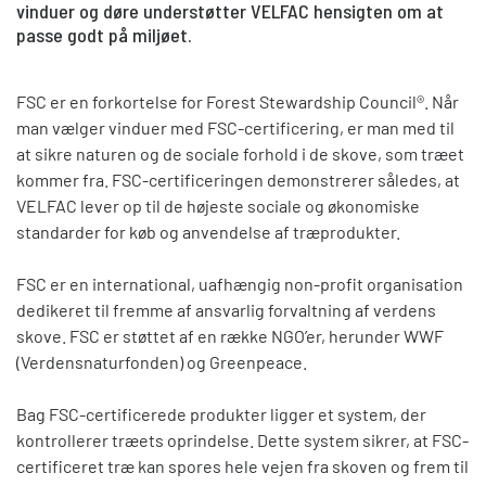
vinduer og døre understøtter VELFAC hensigten om at
passe godt på miljøet.
FSC er en forkortelse for Forest Stewardship Council®. Når
man vælger vinduer med FSC-certificering, er man med til
at sikre naturen og de sociale forhold i de skove, som træet
kommer fra. FSC-certificeringen demonstrerer således, at
VELFAC lever op til de højeste sociale og økonomiske
standarder for køb og anvendelse af træprodukter.
FSC er en international, uafhængig non-profit organisation
dedikeret til fremme af ansvarlig forvaltning af verdens
skove. FSC er støttet af en række NGO’er, herunder WWF
(Verdensnaturfonden) og Greenpeace.
Bag FSC-certificerede produkter ligger et system, der
kontrollerer træets oprindelse. Dette system sikrer, at FSC-
certificeret træ kan spores hele vejen fra skoven og frem til