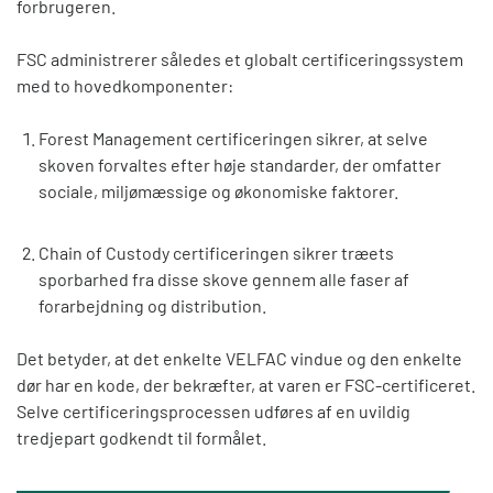
forbrugeren.
FSC administrerer således et globalt certificeringssystem
med to hovedkomponenter:
Forest Management certificeringen sikrer, at selve
skoven forvaltes efter høje standarder, der omfatter
sociale, miljømæssige og økonomiske faktorer.
Chain of Custody certificeringen sikrer træets
sporbarhed fra disse skove gennem alle faser af
forarbejdning og distribution.
Det betyder, at det enkelte VELFAC vindue og den enkelte
dør har en kode, der bekræfter, at varen er FSC-certificeret.
Selve certificeringsprocessen udføres af en uvildig
tredjepart godkendt til formålet.