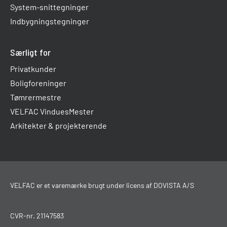
System-snittegninger
Indbygningstegninger
Særligt for
Privatkunder
Boligforeninger
Tømrermestre
VELFAC VinduesMester
Arkitekter & projekterende
VELFAC er et varemærke brugt under licens af DOVISTA A/S
CVR-nr. 21147583