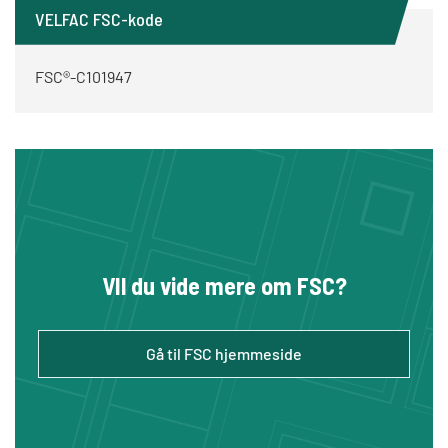
VELFAC FSC-kode
FSC®-C101947
VIl du vide mere om FSC?
Gå til FSC hjemmeside