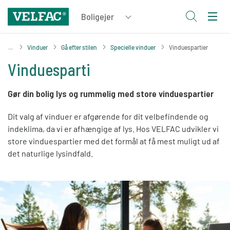
Vinduer
Gå efter stilen
Specielle vinduer
Vinduespartier
Vinduesparti
Gør din bolig lys og rummelig med store vinduespartier
Dit valg af vinduer er afgørende for dit velbefindende og
indeklima, da vi er afhængige af lys. Hos VELFAC udvikler vi
store vinduespartier med det formål at få mest muligt ud af
det naturlige lysindfald.