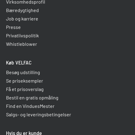
Virksomhedsprofil
Bæredygtighed
Job og karriere
Presse
Privatlivspolitik
Whistleblower
Køb VELFAC
Besøg udstilling
Se priseksempler
Få et prisoverslag
Bestil en gratis opmåling
Find en VinduesMester
Salgs- og leveringsbetingelser
Hvis du er kunde