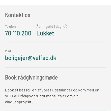
Kontakt os
Telefon
Åbningstid i dag
70 110 200
Lukket
Mail
boligejer@velfac.dk
Book rådgivningsmøde
Book et besøg i en af vores udstillinger og kom med en
VELFAC-rådgiver rundt mens I taler om dit
vinduesprojekt.