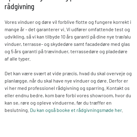
rådgivning
Vores vinduer og døre vil forblive flotte og fungere korrekt i
mange år - det garanterer vi. Vi udfører omfattende test og
udvikling, så vi kan tilbyde 10 års garanti på dine nye træ/alu
vinduer, terrasse- og skydedøre samt facadedøre med glas
og 5 års garanti på trævinduer, terrassedøre og pladedøre
af alle typer.
Det kan være svært at vide præcis, hvad du skal overveje og
planlægge, når du skal have nye vinduer og døre. Derfor er
vi her med professionel rådgivning og sparring. Kontakt os
eller endnu bedre, kom bare forbi vores showroom, hvor du
kan se, røre og opleve vinduerne, før du træffer en
beslutning.
Du kan også booke et rådgivningsmøde her
.