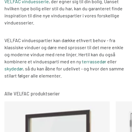
VELFAC vinduesserie
, der egner sig til din bolig. Uanset
hvilken type bolig eller stil du har, kan du garanteret finde
inspiration til dine nye vinduespartier i vores forskellige
vinduesserier.
VELFAC vinduespartier kan dække ethvert behov - fra
klassiske vinduer og døre med sprosser til det mere enkle
og moderne vindue med rene linjer. Hertil kan du også
kombinere et vinduesparti med en ny
terrassedør
eller
skydedør
, så du kan åbne for udelivet - og hvor den samme
stilart følger alle elementer.
Alle VELFAC produktserier