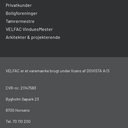
Privatkunder
Boligforeninger
Tømrermestre
VELFAC VinduesMester
Arkitekter & projekterende
VELFAC er et varemærke brugt under licens af DOVISTA A/S
CVR-nr. 21147583
Bygholm Søpark 23
8700 Horsens
Tel.
70 110 200