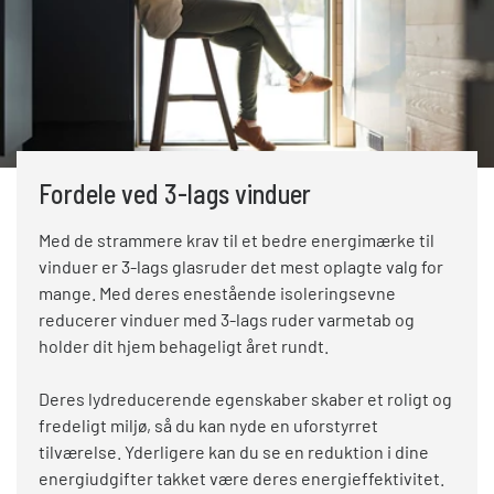
Fordele ved 3-lags vinduer
Med de strammere krav til et bedre energimærke til
vinduer er 3-lags glasruder det mest oplagte valg for
mange. Med deres enestående isoleringsevne
reducerer vinduer med 3-lags ruder varmetab og
holder dit hjem behageligt året rundt.
Deres lydreducerende egenskaber skaber et roligt og
fredeligt miljø, så du kan nyde en uforstyrret
tilværelse. Yderligere kan du se en reduktion i dine
energiudgifter takket være deres energieffektivitet.