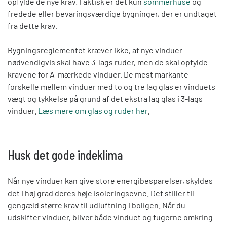
opfylde de nye krav. Faktisk er det kun
sommerhuse
og
fredede eller bevaringsværdige bygninger, der er undtaget
fra dette krav.
Bygningsreglementet kræver ikke, at nye vinduer
nødvendigvis skal have 3-lags ruder, men de skal opfylde
kravene for A-mærkede vinduer. De mest markante
forskelle mellem vinduer med to og tre lag glas er vinduets
vægt og tykkelse på grund af det ekstra lag glas i 3-lags
vinduer.
Læs mere om glas og ruder her
.
Husk det gode indeklima
Når nye vinduer kan give store energibesparelser, skyldes
det i høj grad deres høje isoleringsevne. Det stiller til
gengæld større krav til udluftning i boligen. Når du
udskifter vinduer, bliver både vinduet og fugerne omkring