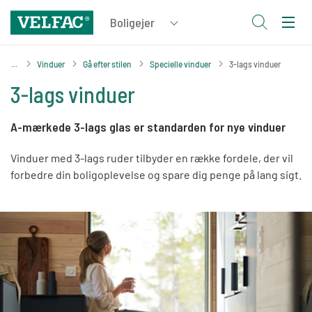
Vinduer
Gå efter stilen
Specielle vinduer
3-lags vinduer
3-lags vinduer
A-mærkede 3-lags glas er standarden for nye vinduer
Vinduer med 3-lags ruder tilbyder en række fordele, der vil
forbedre din boligoplevelse og spare dig penge på lang sigt.