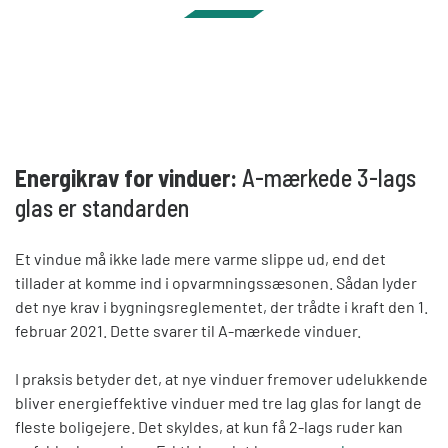
Energikrav for vinduer:
A-mærkede 3-lags
glas er standarden
Et vindue må ikke lade mere varme slippe ud, end det
tillader at komme ind i opvarmningssæsonen. Sådan lyder
det nye krav i bygningsreglementet, der trådte i kraft den 1.
februar 2021. Dette svarer til A-mærkede vinduer.
I praksis betyder det, at nye vinduer fremover udelukkende
bliver energieffektive vinduer med tre lag glas for langt de
fleste boligejere. Det skyldes, at kun få 2-lags ruder kan