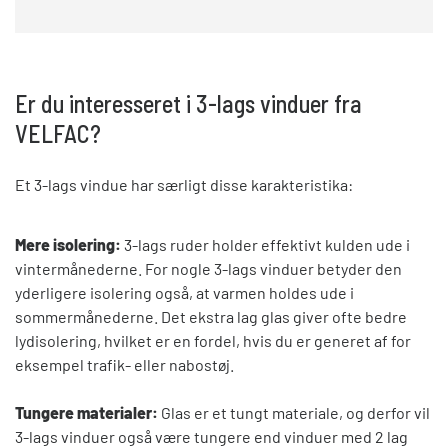
Er du interesseret i 3-lags vinduer fra
VELFAC?
Et 3-lags vindue har særligt disse karakteristika:
Mere isolering:
3-lags ruder holder effektivt kulden ude i
vintermånederne. For nogle 3-lags vinduer betyder den
yderligere isolering også, at varmen holdes ude i
sommermånederne. Det ekstra lag glas giver ofte bedre
lydisolering, hvilket er en fordel, hvis du er generet af for
eksempel trafik- eller nabostøj.
Tungere materialer:
Glas er et tungt materiale, og derfor vil
3-lags vinduer også være tungere end vinduer med 2 lag