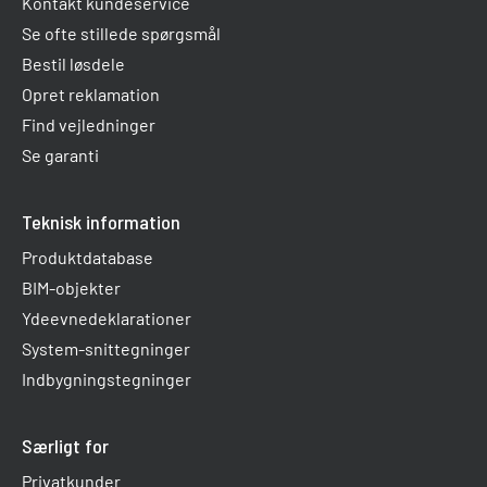
Kontakt kundeservice
Se ofte stillede spørgsmål
Bestil løsdele
Opret reklamation
Find vejledninger
Se garanti
Teknisk information
Produktdatabase
BIM-objekter
Ydeevnedeklarationer
System-snittegninger
Indbygningstegninger
Særligt for
Privatkunder