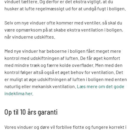
vinduet tættere. Og derfor er det ekstra vigtigt, at du
husker at lufte regelmæssigt ud for at undgå fugt i boligen.
Selv om nye vinduer ofte kommer med ventiler, så skal du
være opmærksom på at skabe ekstra ventilation i boligen,
når vinduerne udskiftes.
Med nye vinduer har beboerne i boligen fået meget mere
kontrol med udskiftningen af luften. De får øget komfort
med mindre træk og færre kolde overflader. Men med den
kontrol følger altså også et øget behov for ventilation. Det
er muligt at øge udskiftningen af luften i boligen med enten
naturlig eller mekanisk ventilation.
Læs mere om det gode
indeklima her
.
Op til 10 års garanti
Vores vinduer og døre vil forblive flotte og fungere korrekt i