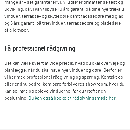
mange år - det garanterer vi. Vi udfører omfattende test og
udvikling, så vi kan tilbyde 10 års garanti på dine nye træ/alu
vinduer, terrasse- og skydedøre samt facadedøre med glas
og 5 års garanti på trævinduer, terrassedøre og pladedøre
af alle typer.
Få professionel rådgivning
Det kan være svært at vide præcis, hvad du skal overveje og
planlægge, når du skal have nye vinduer og døre. Derfor er
vi her med professionel rådgivning og sparring. Kontakt os
eller endnu bedre, kom bare forbi vores showroom, hvor du
kan se, røre og opleve vinduerne, før du træffer en
beslutning.
Du kan også booke et rådgivningsmøde her
.