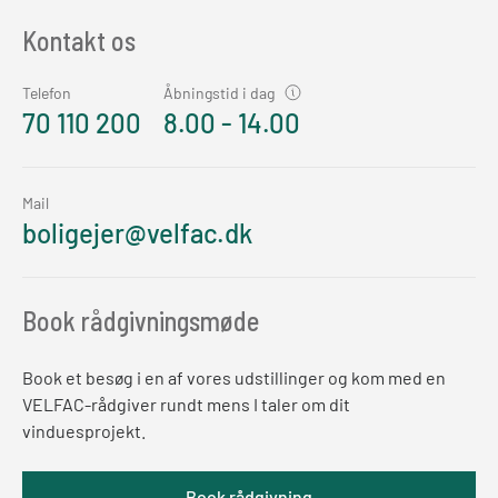
Kontakt os
Telefon
Åbningstid i dag
70 110 200
8.00 - 14.00
Mail
boligejer@velfac.dk
Book rådgivningsmøde
Book et besøg i en af vores udstillinger og kom med en
VELFAC-rådgiver rundt mens I taler om dit
vinduesprojekt.
Book rådgivning