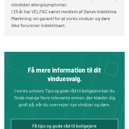
mindsker allergisymptomer.
I 25 år har VELFAC været medlem af Dansk Indeklima
Mærkning; en garanti for at vores vinduer og døre
ikke forurener indeklimaet.
Få mere information til dit
vinduesvalg.
I vores univers
Tips og gode råd til boligejere
kan du
finde mange flere relevante emner, der klæder dig
godt på, når du overvejer nye vinduer og døre.
Få tips og gode råd til boligejere