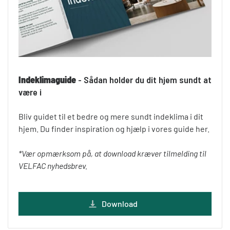
Indeklimaguide
- Sådan holder du dit hjem sundt at
være i
Bliv guidet til et bedre og mere sundt indeklima i dit
hjem. Du finder inspiration og hjælp i vores guide her.
*Vær opmærksom på, at download kræver tilmelding til
VELFAC nyhedsbrev.
Download