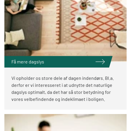
Få mere dagslys
Vi opholder os store dele af dagen indendørs. Bl.a.
derfor er vi interesseret i at udnytte det naturlige
dagslys optimalt, da det har så stor betydning for
vores velbefindende og indeklimaet i boligen.