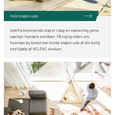
Hold støjen ude
Udefra kommende støj er i dag en væsentlig gene,
særligt i bynære områder. Få vigtig viden om,
hvordan du bedst kan holde støjen ude af din bolig
ved hjælp af VELFAC vinduer.