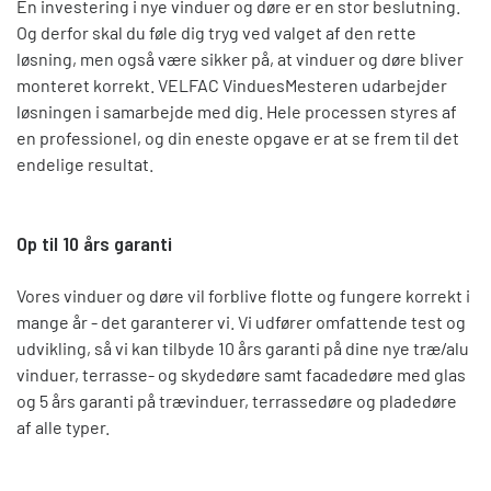
En investering i nye vinduer og døre er en stor beslutning.
Og derfor skal du føle dig tryg ved valget af den rette
løsning, men også være sikker på, at vinduer og døre bliver
monteret korrekt. VELFAC VinduesMesteren udarbejder
løsningen i samarbejde med dig. Hele processen styres af
en professionel, og din eneste opgave er at se frem til det
endelige resultat.
Op til 10 års garanti
Vores vinduer og døre vil forblive flotte og fungere korrekt i
mange år - det garanterer vi. Vi udfører omfattende test og
udvikling, så vi kan tilbyde 10 års garanti på dine nye træ/alu
vinduer, terrasse- og skydedøre samt facadedøre med glas
og 5 års garanti på trævinduer, terrassedøre og pladedøre
af alle typer.