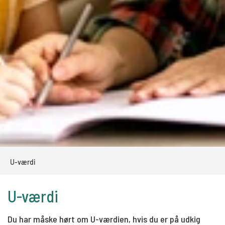
U-værdi
U-værdi
Du har måske hørt om U-værdien, hvis du er på udkig