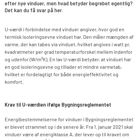
efter nye vinduer, men hvad betyder begrebet egentlig?
Det kan du få svar på her.
U-værdi i forbindelse med vinduer angiver, hvor god en
termisk isoleringsevne vinduet har. Den måler mængden af
varme, der kan tabes via vinduet, hvilket angives i watt pr.
kvadratmeter per grad temperaturforskel mellem indenfor
og udenfor (W/m²K). En lav U-værdi betyder, at vinduet har
en god isoleringsevne og tillader et mindre varmetab,
hvilket er fordelagtigt for både energieffektivitet og
komfort.
Krav til U-værdien ifølge Bygningsreglementet
Energibestemmelserne for vinduer i Bygningsreglementet
er blevet strammet op i de senere år. Fra 1. januar 2021 skal
vinduer være af energiklasse A, der lever op til kravet om