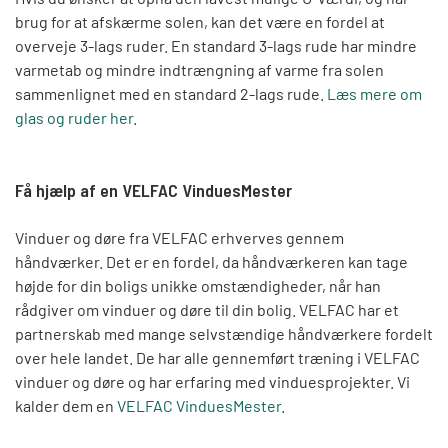
brug for at afskærme solen, kan det være en fordel at
overveje 3-lags ruder. En standard 3-lags rude har mindre
varmetab og mindre indtrængning af varme fra solen
sammenlignet med en standard 2-lags rude.
Læs mere om
glas og ruder her
.
Få hjælp af en VELFAC VinduesMester
Vinduer og døre fra VELFAC erhverves gennem
håndværker. Det er en fordel, da håndværkeren kan tage
højde for din boligs unikke omstændigheder, når han
rådgiver om vinduer og døre til din bolig. VELFAC har et
partnerskab med mange selvstændige håndværkere fordelt
over hele landet. De har alle gennemført træning i VELFAC
vinduer og døre og har erfaring med vinduesprojekter. Vi
kalder dem en
VELFAC VinduesMester
.