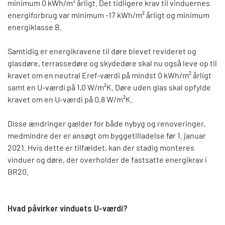
minimum 0 kWh/m² årligt. Det tidligere krav til vinduernes
energiforbrug var minimum -17 kWh/m² årligt og minimum
energiklasse B.
Samtidig er energikravene til døre blevet revideret og
glasdøre, terrassedøre og skydedøre skal nu også leve op til
kravet om en neutral Eref-værdi på mindst 0 kWh/m² årligt
samt en U-værdi på 1,0 W/m²K. Døre uden glas skal opfylde
kravet om en U-værdi på 0,8 W/m²K.
Disse ændringer gælder for både nybyg og renoveringer,
medmindre der er ansøgt om byggetilladelse før 1. januar
2021. Hvis dette er tilfældet, kan der stadig monteres
vinduer og døre, der overholder de fastsatte energikrav i
BR20.
Hvad påvirker vinduets U-værdi?