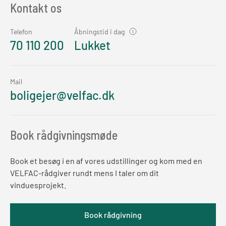
Kontakt os
Telefon
Åbningstid i dag
70 110 200
Lukket
Mail
boligejer@velfac.dk
Book rådgivningsmøde
Book et besøg i en af vores udstillinger og kom med en
VELFAC-rådgiver rundt mens I taler om dit
vinduesprojekt.
Book rådgivning