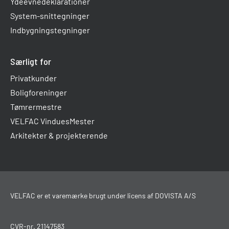
Ydeevnedeklarationer
System-snittegninger
Indbygningstegninger
Særligt for
Privatkunder
Boligforeninger
Tømrermestre
VELFAC VinduesMester
Arkitekter & projekterende
VELFAC er et varemærke brugt under licens af DOVISTA A/S
CVR-nr. 21147583