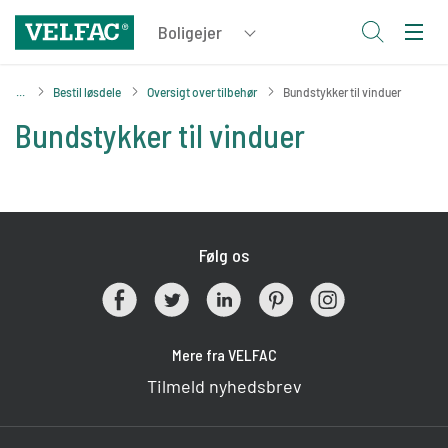
Bestil løsdele
Oversigt over tilbehør
Bundstykker til vinduer
Bundstykker til vinduer
Følg os
Mere fra VELFAC
Tilmeld nyhedsbrev