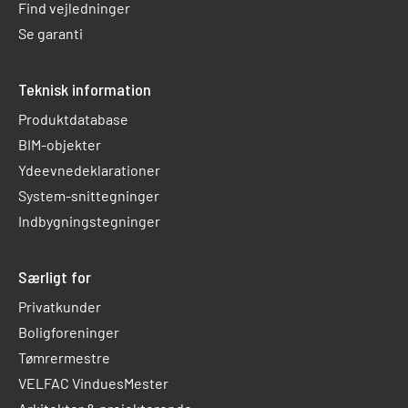
Find vejledninger
Se garanti
Teknisk information
Produktdatabase
BIM-objekter
Ydeevnedeklarationer
System-snittegninger
Indbygningstegninger
Særligt for
Privatkunder
Boligforeninger
Tømrermestre
VELFAC VinduesMester