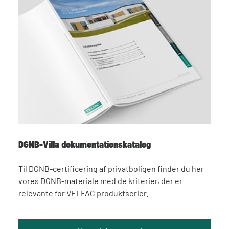
DGNB-Villa dokumentationskatalog
Til DGNB-certificering af privatboligen finder du her
vores DGNB-materiale med de kriterier, der er
relevante for VELFAC produktserier.