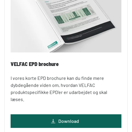
VELFAC EPD brochure
I vores korte EPD brochure kan du finde mere
dybdegående viden om, hvordan VELFAC
produktspecifikke EPD'er er udarbejdet og skal
læses.
Download