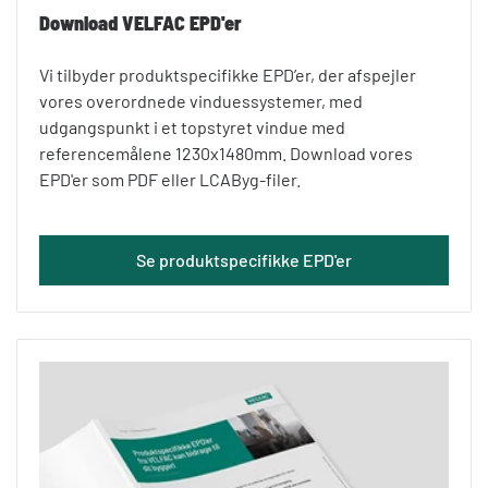
Download VELFAC EPD'er
Vi tilbyder produktspecifikke EPD’er, der afspejler
vores overordnede vinduessystemer, med
udgangspunkt i et topstyret vindue med
referencemålene 1230x1480mm. Download vores
EPD'er som PDF eller LCAByg-filer.
Se produktspecifikke EPD'er