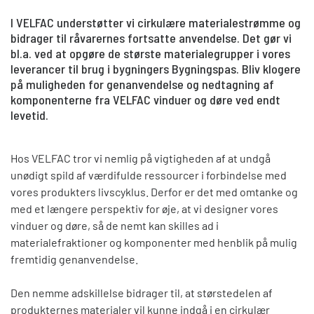
I VELFAC understøtter vi cirkulære materialestrømme og
bidrager til råvarernes fortsatte anvendelse. Det gør vi
bl.a. ved at opgøre de største materialegrupper i vores
leverancer til brug i bygningers Bygningspas. Bliv klogere
på muligheden for genanvendelse og nedtagning af
komponenterne fra VELFAC vinduer og døre ved endt
levetid.
Hos VELFAC tror vi nemlig på vigtigheden af at undgå
unødigt spild af værdifulde ressourcer i forbindelse med
vores produkters livscyklus. Derfor er det med omtanke og
med et længere perspektiv for øje, at vi designer vores
vinduer og døre, så de nemt kan skilles ad i
materialefraktioner og komponenter med henblik på mulig
fremtidig genanvendelse.
Den nemme adskillelse bidrager til, at størstedelen af
produkternes materialer vil kunne indgå i en cirkulær