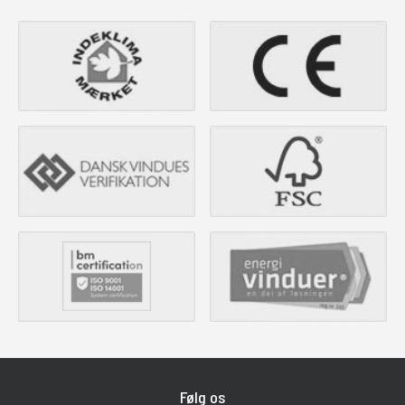
Følg os