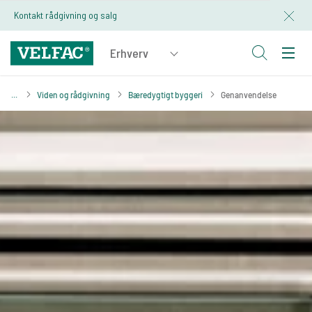
Kontakt rådgivning og salg
Viden og rådgivning
Bæredygtigt byggeri
Genanvendelse