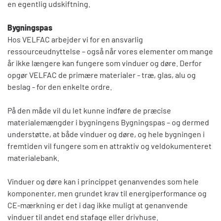
en egentlig udskiftning.
Bygningspas
Hos VELFAC arbejder vi for en ansvarlig
ressourceudnyttelse – også når vores elementer om mange
år ikke længere kan fungere som vinduer og døre. Derfor
opgør VELFAC de primære materialer - træ, glas, alu og
beslag - for den enkelte ordre.
På den måde vil du let kunne indføre de præcise
materialemængder i bygningens Bygningspas – og dermed
understøtte, at både vinduer og døre, og hele bygningen i
fremtiden vil fungere som en attraktiv og veldokumenteret
materialebank.
Vinduer og døre kan i princippet genanvendes som hele
komponenter, men grundet krav til energiperformance og
CE-mærkning er det i dag ikke muligt at genanvende
vinduer til andet end stafage eller drivhuse.