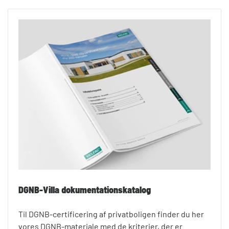
DGNB-Villa dokumentationskatalog
Til DGNB-certificering af privatboligen finder du her
vores DGNB-materiale med de kriterier, der er