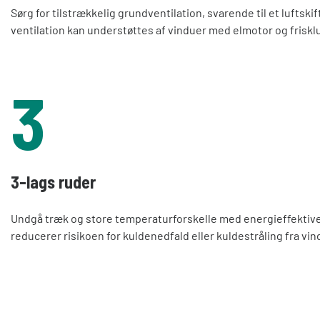
Sørg for tilstrækkelig grundventilation, svarende til et luftskif
ventilation kan understøttes af vinduer med elmotor og frisklu
3
3-lags ruder
Undgå træk og store temperaturforskelle med energieffektive 
reducerer risikoen for kuldenedfald eller kuldestråling fra vi