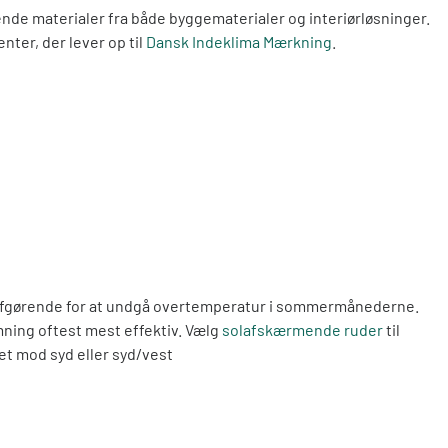
e materialer fra både byggematerialer og interiørløsninger.
ter, der lever op til
Dansk Indeklima Mærkning
.
fgørende for at undgå overtemperatur i sommermånederne.
ning oftest mest effektiv. Vælg
solafskærmende ruder
til
et mod syd eller syd/vest