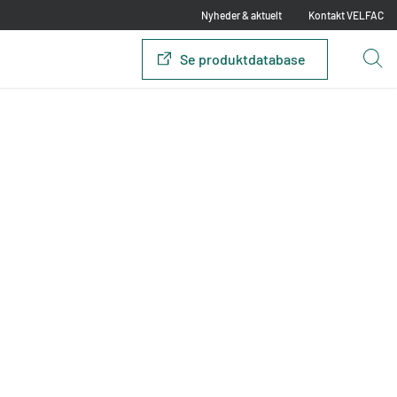
Nyheder & aktuelt
Kontakt VELFAC
Se produktdatabase