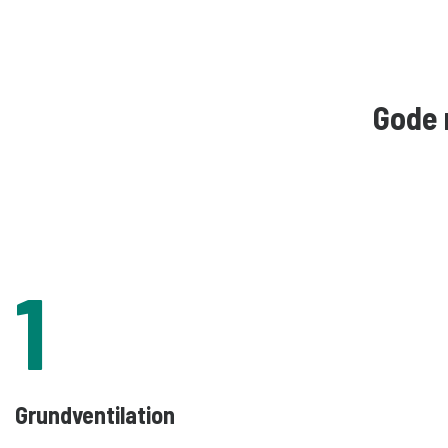
Gode 
1
Grundventilation