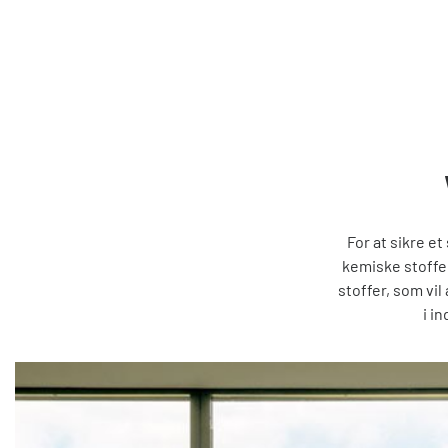
For at sikre e
kemiske stoffe
stoffer, som vil
i i