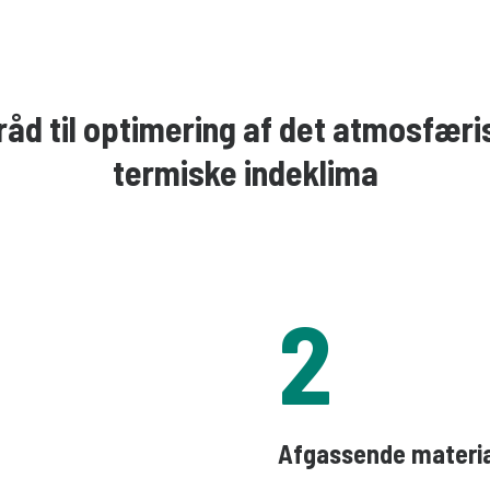
råd til optimering af det atmosfæri
termiske indeklima
2
Afgassende materia