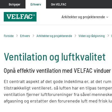
Boligejer
Erhverv
Om VELFAC
Arkitekter og projekterende
Forside
Erhverv
Arkitekter og projekterende
Viden og rådgivning
Ventilation og luftkvalitet
Opnå effektiv ventilation med VELFAC vinduer
Et centralt aspekt af det gode indeklima er, at det rum
tilstrækkeligt ventileret, så luften har en tilpas temper
ventilation fjerner luftforureninger fra såvel mennes
afgasning og erstatter den forurenede luft med frisk lu