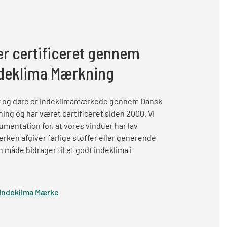
r certificeret gennem
ndeklima Mærkning
 og døre er indeklimamærkede gennem Dansk
ing og har været certificeret siden 2000. Vi
mentation for, at vores vinduer har lav
rken afgiver farlige stoffer eller generende
n måde bidrager til et godt indeklima i
Indeklima Mærke