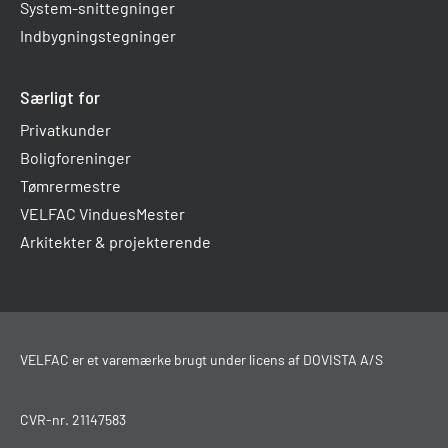
System-snittegninger
Indbygningstegninger
Særligt for
Privatkunder
Boligforeninger
Tømrermestre
VELFAC VinduesMester
Arkitekter & projekterende
VELFAC er et varemærke brugt under licens af DOVISTA A/S
CVR-nr. 21147583