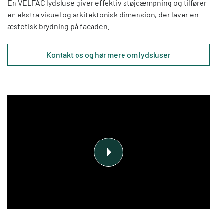
En VELFAC lydsluse giver effektiv støjdæmpning og tilfører
en ekstra visuel og arkitektonisk dimension, der laver en
æstetisk brydning på facaden.
Kontakt os og hør mere om lydsluser