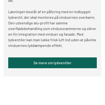
dB.
Løsningen består af en påforing med en indbygget
lydventil, der skal monteres på vinduernes overkarm.
Den udvendige alu-profil har samme
overfladebehandling som vinduesrammerne og sikrer
en fin integration med vinduer og facade. Med
lydventiler kan man lukke frisk luft ind uden at påvirke
vinduernes lyddæmpende effekt.
Se mere om lydventiler