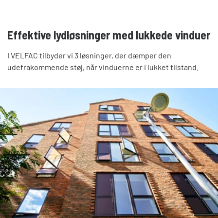
Effektive lydløsninger med lukkede vinduer
I VELFAC tilbyder vi 3 løsninger, der dæmper den
udefrakommende støj, når vinduerne er i lukket tilstand.