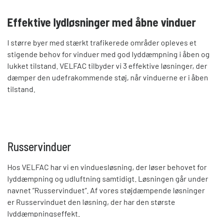
Effektive lydløsninger med åbne vinduer
I større byer med stærkt trafikerede områder opleves et
stigende behov for vinduer med god lyddæmpning i åben og
lukket tilstand. VELFAC tilbyder vi 3 effektive løsninger, der
dæmper den udefrakommende støj, når vinduerne er i åben
tilstand.
Russervinduer
Hos VELFAC har vi en vinduesløsning, der løser behovet for
lyddæmpning og udluftning samtidigt. Løsningen går under
navnet ”Russervinduet”. Af vores støjdæmpende løsninger
er Russervinduet den løsning, der har den største
lyddæmpningseffekt.