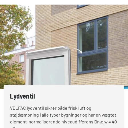
Lydventil
VELFAC lydventil sikrer både frisk luft og
støjdæmpning i alle typer bygninger og har en vægtet
element-normaliserende niveaudifferens Dn,e,w = 40