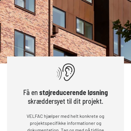
Få en
støjreducerende løsning
skræddersyet til dit projekt.
VELFAC hjælper med helt konkrete og
projektspecifikke informationer og
dokumentation. Tag os med på tidlige