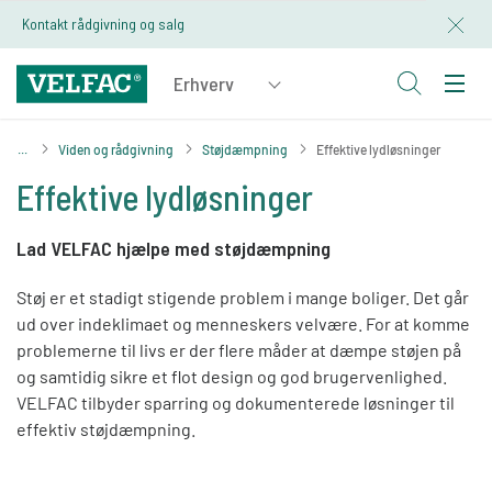
Kontakt rådgivning og salg
Viden og rådgivning
Støjdæmpning
Effektive lydløsninger
Effektive lydløsninger
Lad VELFAC hjælpe med støjdæmpning
Støj er et stadigt stigende problem i mange boliger. Det går
ud over indeklimaet og menneskers velvære. For at komme
problemerne til livs er der flere måder at dæmpe støjen på
og samtidig sikre et flot design og god brugervenlighed.
VELFAC tilbyder sparring og dokumenterede løsninger til
effektiv støjdæmpning.