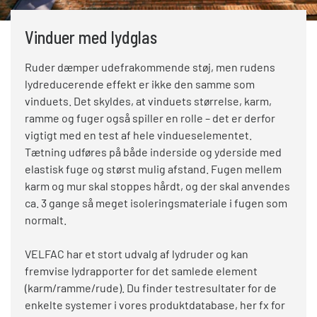
Vinduer med lydglas
Ruder dæmper udefrakommende støj, men rudens
lydreducerende effekt er ikke den samme som
vinduets. Det skyldes, at vinduets størrelse, karm,
ramme og fuger også spiller en rolle – det er derfor
vigtigt med en test af hele vindueselementet.
Tætning udføres på både inderside og yderside med
elastisk fuge og størst mulig afstand. Fugen mellem
karm og mur skal stoppes hårdt, og der skal anvendes
ca. 3 gange så meget isoleringsmateriale i fugen som
normalt.
VELFAC har et stort udvalg af lydruder og kan
fremvise lydrapporter for det samlede element
(karm/ramme/rude). Du finder testresultater for de
enkelte systemer i vores produktdatabase, her fx for