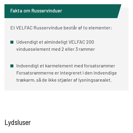
Fakta om Russervinduer
Et VELFAC Russervindue består af to elementer:
Udvendigt et almindeligt VELFAC 200
vindueselement med 2 eller 3 rammer
Indvendigt et karmelement med forsatsrammer
Forsatsrammerne er integreret i den indvendige
trækarm, så de ikke stjæler af lysningsarealet.
Lydsluser