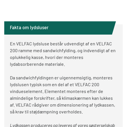
Fakta om lydsluser
En VELFAC lydsluse består udvendigt af en VELFAC
200 ramme med sandwichfylding, og indvendigt af en
oplukkelig kasse, hvori der monteres
lydabsorberende materiale.
Da sandwichfyldingen er uigennemsigtig, monteres
lydslusen typisk som en del af et VELFAC 200
vindueselement. Elementet monteres efter de
almindelige forskrifter, så klimaskærmen kan lukkes
af.
VELFAC rådgiver om dimensionering af lydkassen,
så krav til støjdæmpning overholdes.
Lydkassen produceres og leveres af vores søsterselskab