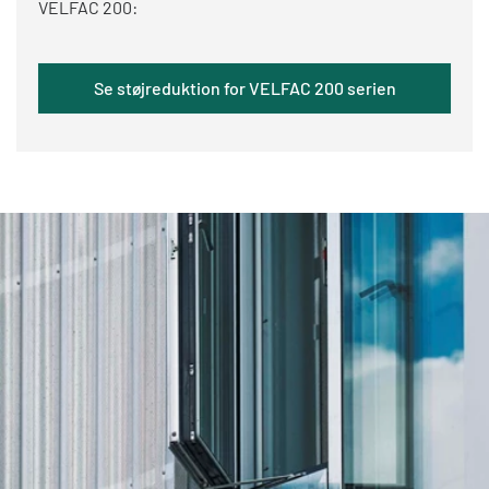
VELFAC 200:
Se støjreduktion for VELFAC 200 serien