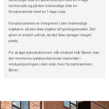
termorude og på den indvendige side en
forsatsramme med en 1-lags rude.
Forsatsrammen er integreret i den indvendige
trækarm, så den ikke stjæler af lysningsarealet. Det
giver et enkelt udtryk, da det ikke optager meget
plads.
For at øge lydreduktionen, når vinduet står åbent, kan
der monteres lydabsorberende materiale i
vindueslysningen i den side, hvor forsatsrammen
åbner.