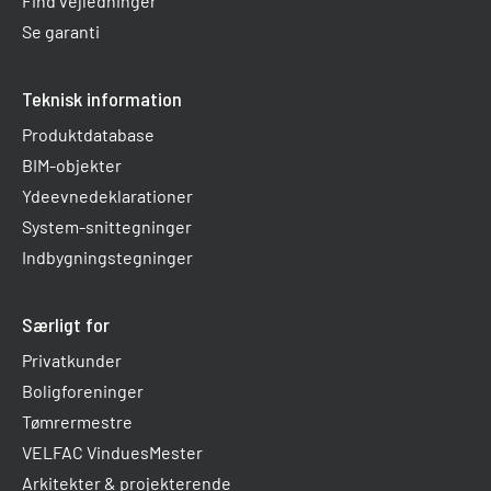
Find vejledninger
Se garanti
Teknisk information
Produktdatabase
BIM-objekter
Ydeevnedeklarationer
System-snittegninger
Indbygningstegninger
Særligt for
Privatkunder
Boligforeninger
Tømrermestre
VELFAC VinduesMester
Arkitekter & projekterende