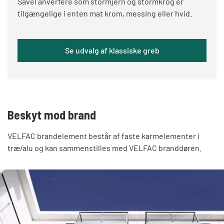
Såvel anverfere som stormjern og stormkrog er
tilgængelige i enten mat krom, messing eller hvid.
Se udvalg af klassiske greb
Beskyt mod brand
VELFAC brandelement består af faste karmelementer i
træ/alu og kan sammenstilles med VELFAC branddøren.