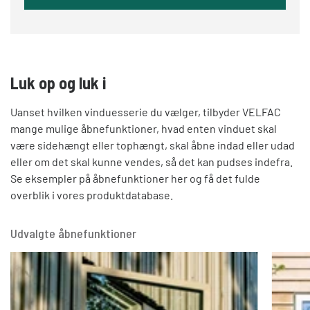
Luk op og luk i
Uanset hvilken vinduesserie du vælger, tilbyder VELFAC
mange mulige åbnefunktioner, hvad enten vinduet skal
være sidehængt eller tophængt, skal åbne indad eller udad
eller om det skal kunne vendes, så det kan pudses indefra.
Se eksempler på åbnefunktioner her og få det fulde
overblik i vores produktdatabase.
Udvalgte åbnefunktioner