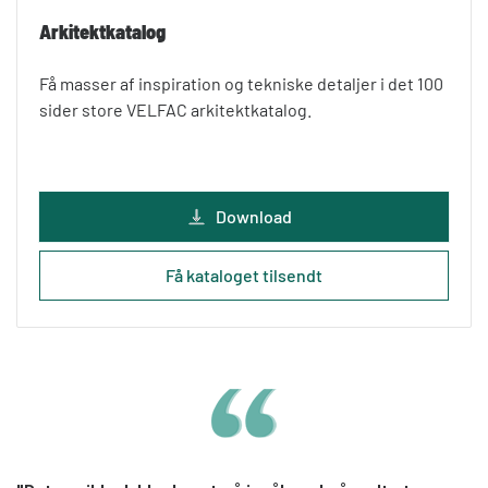
Arkitektkatalog
Få masser af inspiration og tekniske detaljer i det 100
sider store VELFAC arkitektkatalog.
Download
Få kataloget tilsendt