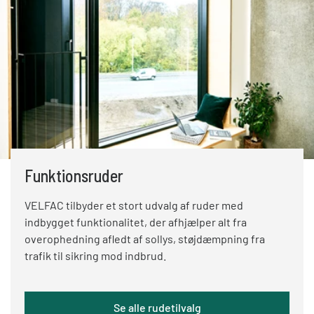
Funktionsruder
VELFAC tilbyder et stort udvalg af ruder med
indbygget funktionalitet, der afhjælper alt fra
overophedning afledt af sollys, støjdæmpning fra
trafik til sikring mod indbrud.
Se alle rudetilvalg