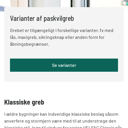
Varianter af paskvilgreb
Grebet er tilgængeligt i forskellige varianter, fx med
lås, maxigreb, sikringsknap eller anden form for
åbningsbegrænser.
Se varianter
Klassiske greb
I ældre bygninger kan indvendige klassiske beslag såsom
anverfere og stormjern være med til at understrege den
klassiske stil. Især til vinduer fra serien VELFAC Classic går