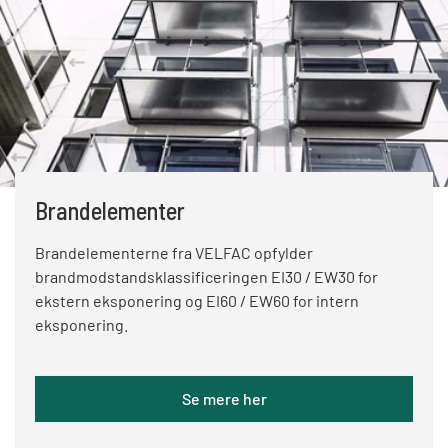
Brandelementer
Brandelementerne fra VELFAC opfylder
brandmodstandsklassificeringen EI30 / EW30 for
ekstern eksponering og EI60 / EW60 for intern
eksponering.
Se mere her