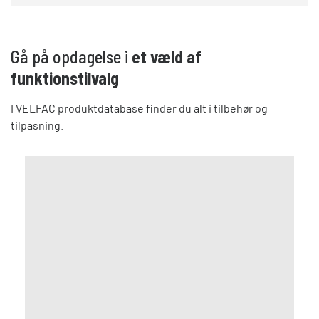
Gå på opdagelse i
et væld af
funktionstilvalg
I VELFAC produktdatabase finder du alt i tilbehør og
tilpasning.