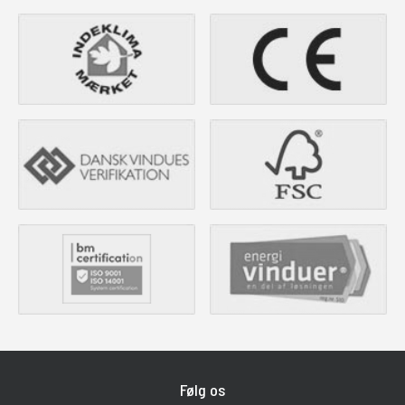
Følg os