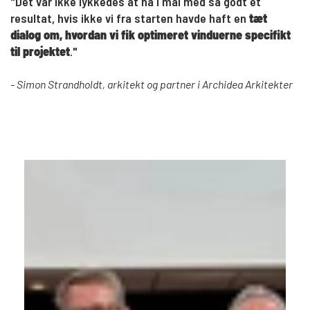
"Det var ikke lykkedes at nå i mål med så godt et
resultat, hvis ikke vi fra starten havde haft en
tæt
dialog om, hvordan vi fik optimeret vinduerne specifikt
til projektet
."
- Simon Strandholdt, arkitekt og partner i Archidea Arkitekter