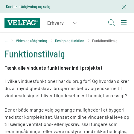
Kontakt rådgivning og salg
Viden og rådgivning
Design og funktion
Funktionstilvalg
Funktionstilvalg
Tænk alle vinduets funktioner ind i projektet
Hvilke vinduesfunktioner har du brug for? Og hvordan sikrer
du, at myndighedskrav, brugernes behov og ønskerne til
vinduesdesignet bliver tilgodeset mest hensigtsmæssigt?
Der er både mange valg og mange muligheder i et byggeri
med stor kompleksitet. Uanset om dine vinduer skal leve op
til særlige ventilations- eller lydkrav, skal fungere som
redningsåbninger eller være udstyret med sikkerhedsglas,