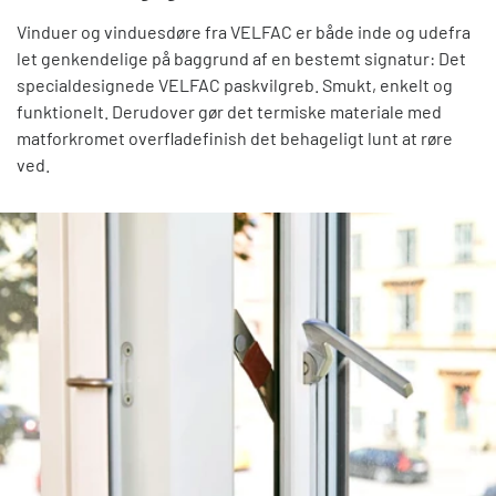
Vinduer og vinduesdøre fra VELFAC er både inde og udefra
let genkendelige på baggrund af en bestemt signatur: Det
specialdesignede VELFAC paskvilgreb. Smukt, enkelt og
funktionelt. Derudover gør det termiske materiale med
matforkromet overfladefinish det behageligt lunt at røre
ved.